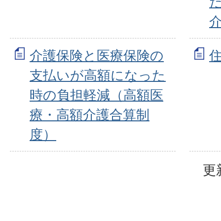
介護保険と医療保険の
支払いが高額になった
時の負担軽減（高額医
療・高額介護合算制
度）
更