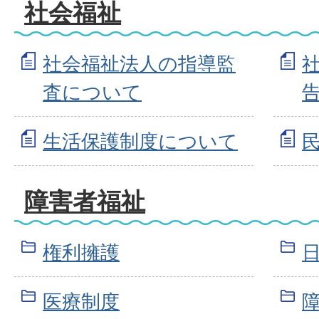
社会福祉
社会福祉法人の指導監
査について
生活保護制度について
障害者福祉
権利擁護
医療制度