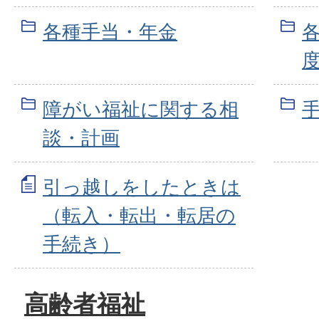
各種手当・年金
障がい福祉に関する相
談・計画
引っ越しをしたときは
（転入・転出・転居の
手続き）
高齢者福祉