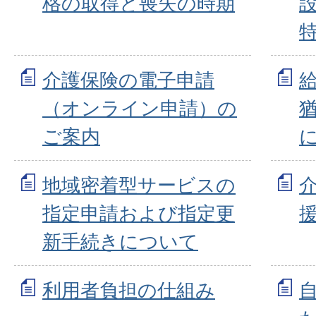
格の取得と喪失の時期
介護保険の電子申請
（オンライン申請）の
ご案内
地域密着型サービスの
指定申請および指定更
新手続きについて
利用者負担の仕組み