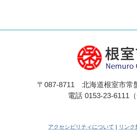
〒087-8711 北海道根室市常
電話 0153-23-611
アクセシビリティについて
リンク