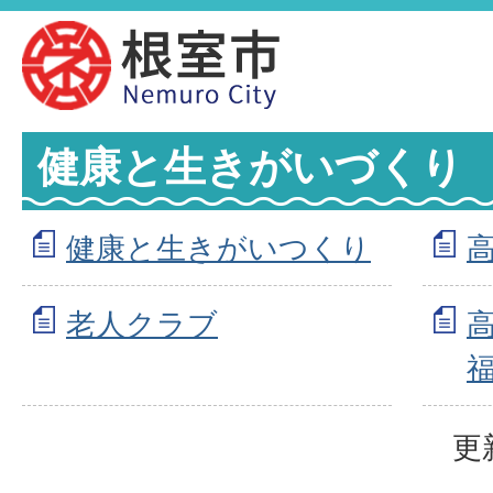
健康と生きがいづくり
健康と生きがいつくり
老人クラブ
更