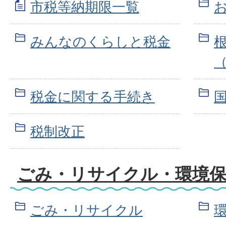
市税等納期限一覧
みんなのくらしと税金
税金に関する手続き
税制改正
ごみ・リサイクル・環境
ごみ・リサイクル