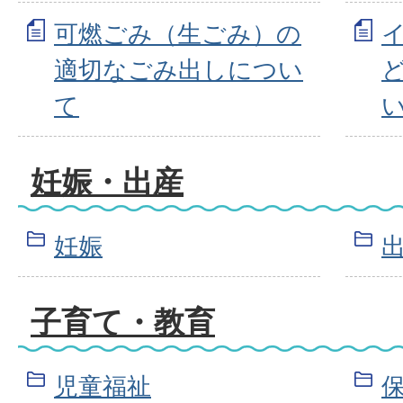
可燃ごみ（生ごみ）の
適切なごみ出しについ
て
妊娠・出産
妊娠
子育て・教育
児童福祉