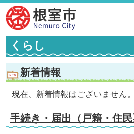
くらし
新着情報
現在、新着情報はございません
手続き・届出（戸籍・住民