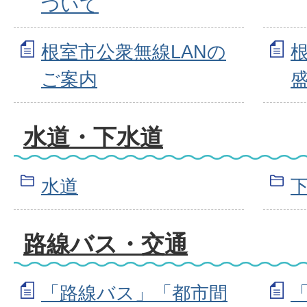
ついて
根室市公衆無線LANの
ご案内
水道・下水道
水道
路線バス・交通
「路線バス」「都市間