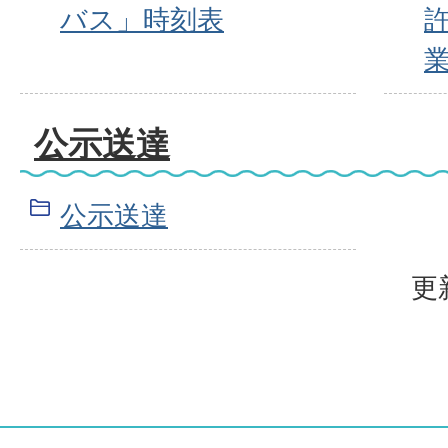
バス」時刻表
公示送達
公示送達
更