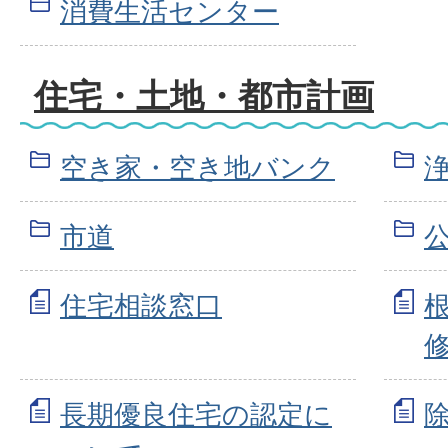
消費生活センター
住宅・土地・都市計画
空き家・空き地バンク
市道
住宅相談窓口
長期優良住宅の認定に