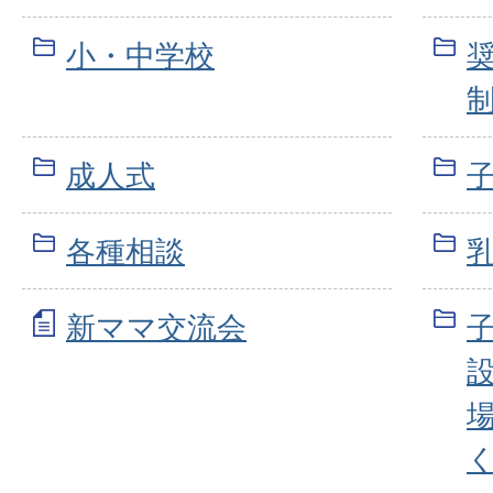
小・中学校
成人式
各種相談
新ママ交流会