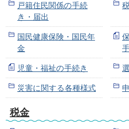
戸籍住民関係の手続
き・届出
国民健康保険・国民年
金
児童・福祉の手続き
災害に関する各種様式
税金