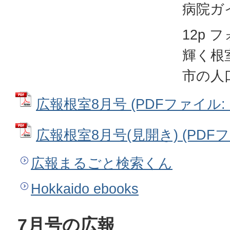
病院ガ
12p
輝く根
市の人
広報根室8月号 (PDFファイル: 1
広報根室8月号(見開き) (PDFファ
広報まるごと検索くん
Hokkaido ebooks
7月号の広報