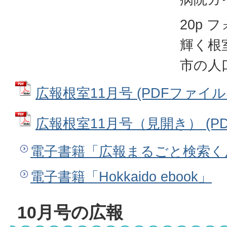
20p
輝く根
市の人
広報根室11月号 (PDFファイル: 
広報根室11月号（見開き） (PDF
電子書籍「広報まるごと検索く
電子書籍「Hokkaido ebook」
10月号の広報