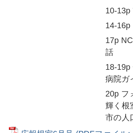
10-1
14-16
17p 
話
18-1
病院ガ
20p
輝く根
市の人