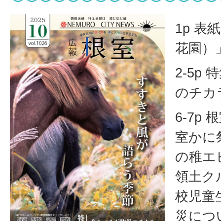
1p 
花園）
2-5p
のチカ
6-7p
室かに
の稚エ
領土ク
校児童
災につ