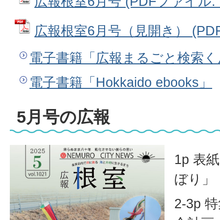
広報根室6月号 (PDFファイル: 1
広報根室6月号（見開き） (PDFフ
電子書籍「広報まるごと検索く
電子書籍「Hokkaido ebooks」
5月号の広報
1p 
ぼり」
2-3p