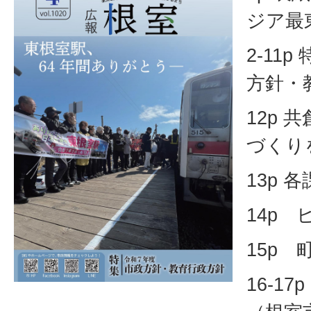
ジア最
2-11
方針・
12p
づくり
13p 
14p
15p
16-1