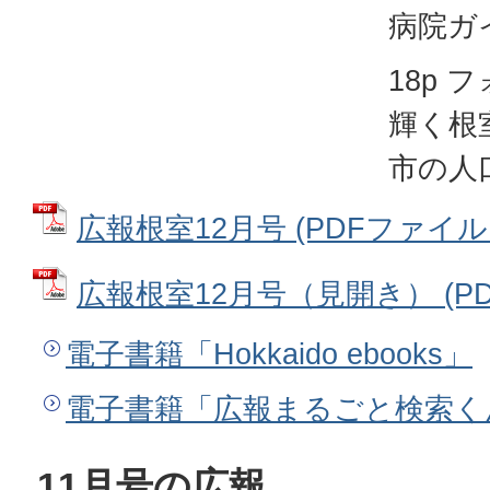
病院ガ
18p
輝く根
市の人
広報根室12月号 (PDFファイル: 
広報根室12月号（見開き） (PDF
電子書籍「Hokkaido ebooks」
電子書籍「広報まるごと検索く
11月号の広報