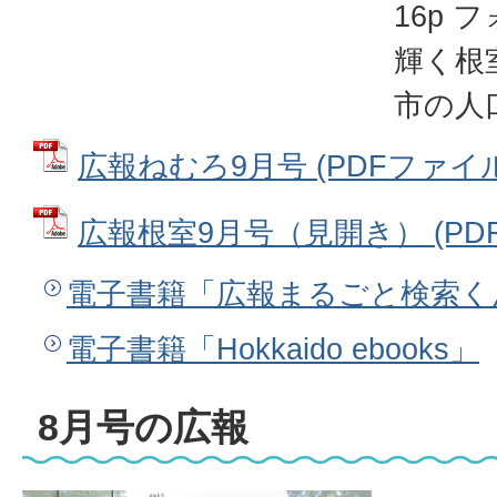
16p
輝く根
市の人
広報ねむろ9月号 (PDFファイル: 
広報根室9月号（見開き） (PDFフ
電子書籍「広報まるごと検索く
電子書籍「Hokkaido ebooks」
8月号の広報