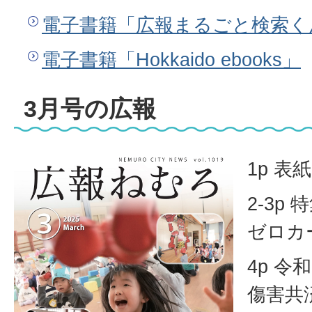
電子書籍「広報まるごと検索く
電子書籍「Hokkaido ebooks」
3月号の広報
1p 
2-3p
ゼロカ
4p 
傷害共