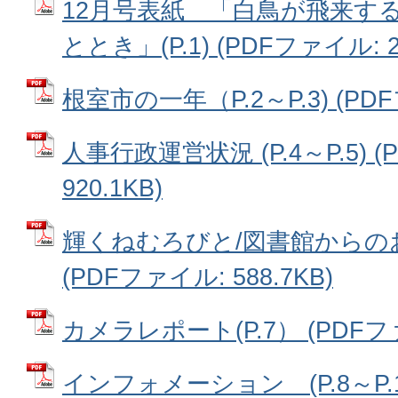
12月号表紙 「白鳥が飛来す
ととき」(P.1) (PDFファイル: 26
根室市の一年（P.2～P.3) (PDF
人事行政運営状況 (P.4～P.5) 
920.1KB)
輝くねむろびと/図書館からのお
(PDFファイル: 588.7KB)
カメラレポート(P.7） (PDFファイ
インフォメーション (P.8～P.1