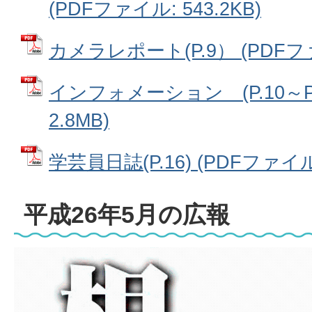
(PDFファイル: 543.2KB)
カメラレポート(P.9） (PDFファイ
インフォメーション (P.10～P.
2.8MB)
学芸員日誌(P.16) (PDFファイル:
平成26年5月の広報