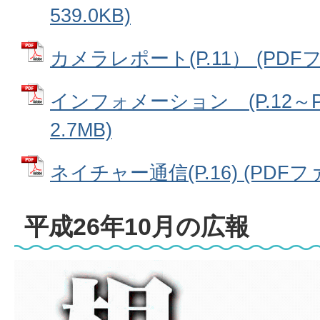
539.0KB)
カメラレポート(P.11） (PDFファ
インフォメーション (P.12～P.
2.7MB)
ネイチャー通信(P.16) (PDFファ
平成26年10月の広報