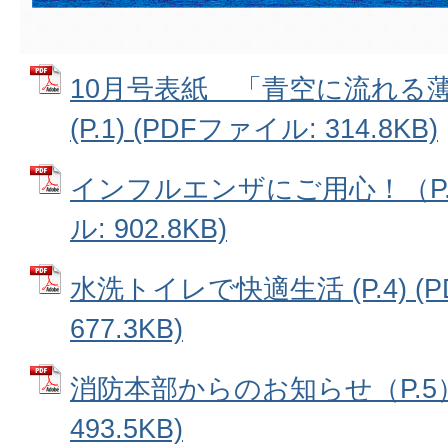
10月号表紙 「青空に流れる
(P.1) (PDFファイル: 314.8KB)
インフルエンザにご用心！（P.2～
ル: 902.8KB)
水洗トイレで快適生活 (P.4) (
677.3KB)
消防本部からのお知らせ（P.5）
493.5KB)