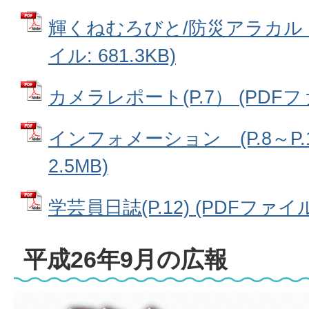
輝くねむろびと/防災アラカルト（
イル: 681.3KB)
カメラレポート(P.7） (PDFファイ
インフォメーション (P.8～P.1
2.5MB)
学芸員日誌(P.12) (PDFファイル:
平成26年9月の広報