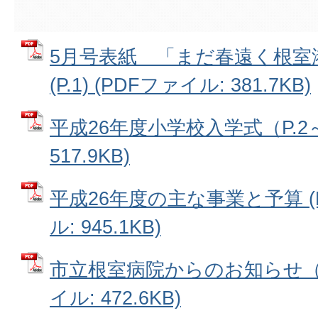
5月号表紙 「まだ春遠く根室
(P.1) (PDFファイル: 381.7KB)
平成26年度小学校入学式（P.2～P
517.9KB)
平成26年度の主な事業と予算 (P.
ル: 945.1KB)
市立根室病院からのお知らせ（P.6
イル: 472.6KB)