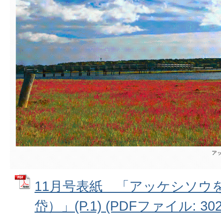
11月号表紙 「アッケシソウ
岱）」(P.1) (PDFファイル: 302