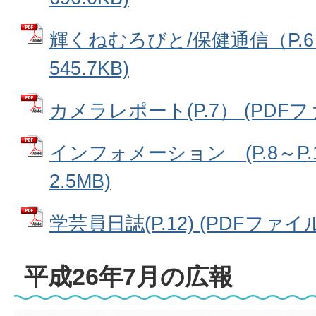
輝くねむろびと/保健通信（P.6）
545.7KB)
カメラレポート(P.7） (PDFファイ
インフォメーション (P.8～P.1
2.5MB)
学芸員日誌(P.12) (PDFファイル:
平成26年7月の広報