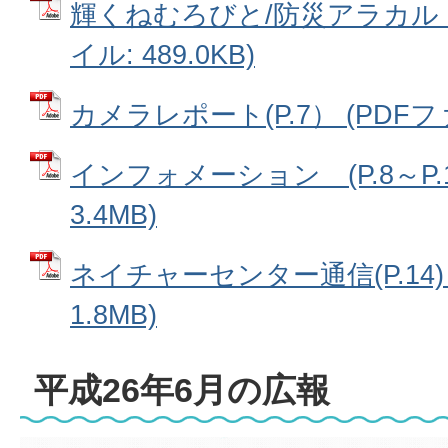
輝くねむろびと/防災アラカルト（
イル: 489.0KB)
カメラレポート(P.7） (PDFファイ
インフォメーション (P.8～P.1
3.4MB)
ネイチャーセンター通信(P.14) 
1.8MB)
平成26年6月の広報