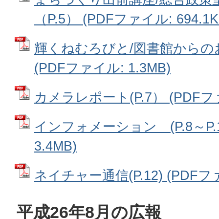
（P.5） (PDFファイル: 694.1K
輝くねむろびと/図書館からのお
(PDFファイル: 1.3MB)
カメラレポート(P.7） (PDFファ
インフォメーション (P.8～P.1
3.4MB)
ネイチャー通信(P.12) (PDFファ
平成26年8月の広報