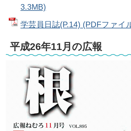
3.3MB)
学芸員日誌(P.14) (PDFファイル:
平成26年11月の広報