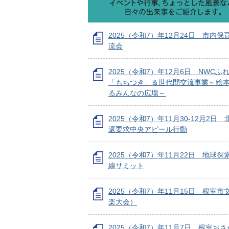
2025（令和7）年12月24日 市内
流会
2025（令和7）年12月6日 NWCふ
「もちつき」＆世代間交流事業～絵
るみんなの広場～
2025（令和7）年11月30-12月2日
還要求中央アピール行動
2025（令和7）年11月22日 地球
線サミット
2025（令和7）年11月15日 根室
楽大会）
2025（令和7）年11月7日 根室お