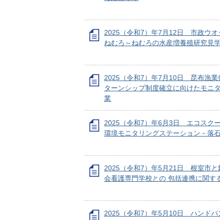
2025（令和7）年7月12日 市政ウ
ねむろ～ねむろの水産増養殖研究見
2025（令和7）年7月10日 昆布漁
ターンシップ制度確立に向けたモニ
業
2025（令和7）年6月3日 エコスク
環境モニタリングステーション－落
2025（令和7）年5月21日 根室市
会看護専門学校との 包括連携に関す
2025（令和7）年5月10日 ハンド