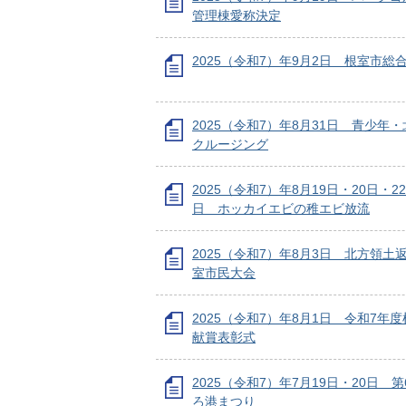
管理棟愛称決定
2025（令和7）年9月2日 根室市総
2025（令和7）年8月31日 青少年
クルージング
2025（令和7）年8月19日・20日・2
日 ホッカイエビの稚エビ放流
2025（令和7）年8月3日 北方領土
室市民大会
2025（令和7）年8月1日 令和7年
献賞表彰式
2025（令和7）年7月19日・20日 第
ろ港まつり