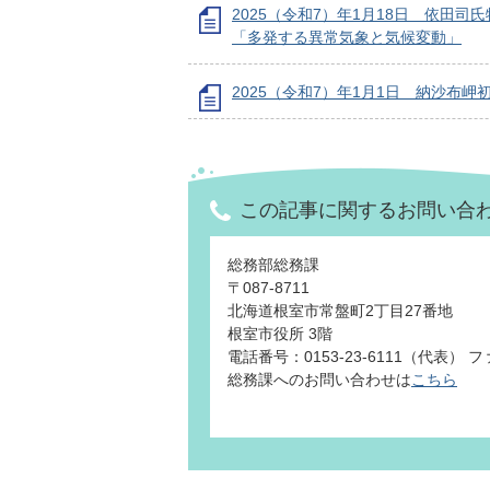
2025（令和7）年1月18日 依田司
「多発する異常気象と気候変動」
2025（令和7）年1月1日 納沙布岬
この記事に関するお問い合
総務部総務課
〒087-8711
北海道根室市常盤町2丁目27番地
根室市役所 3階
電話番号：0153-23-6111（代表） ファ
総務課へのお問い合わせは
こちら