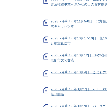
普及推進事業～さかなの日の食材提
2025（令和7）年11月5-8日 北方
求キャラバン隊
2025（令和7）年10月17-19日 第
と根室直送市
2025（令和7）年10月12日 姉妹
黒部市文化交流
2025（令和7）年10月4日 こども
2025（令和7）年9月27日・28日 
祭り開催
2025（令和7）年9月19日 パーク