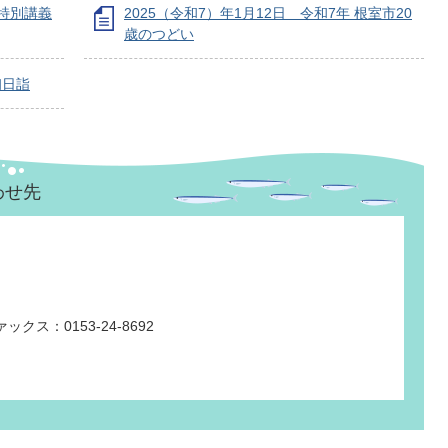
氏特別講義
2025（令和7）年1月12日 令和7年 根室市20
歳のつどい
初日詣
わせ先
ックス：0153-24-8692