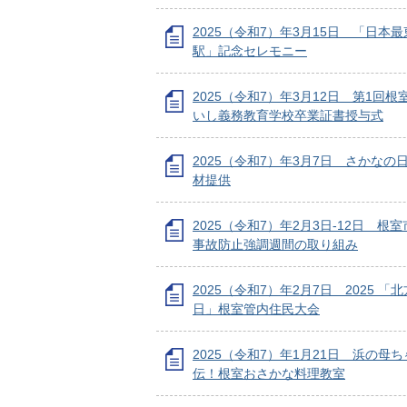
2025（令和7）年3月15日 「日本
駅」記念セレモニー
2025（令和7）年3月12日 第1回
いし義務教育学校卒業証書授与式
2025（令和7）年3月7日 さかなの
材提供
2025（令和7）年2月3日-12日 根
事故防止強調週間の取り組み
2025（令和7）年2月7日 2025 「
日」根室管内住民大会
2025（令和7）年1月21日 浜の母
伝！根室おさかな料理教室