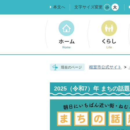
本文へ
文字サイズ変更
根室市公式サイト
現在のページ
2025（令和7）年 まちの話題