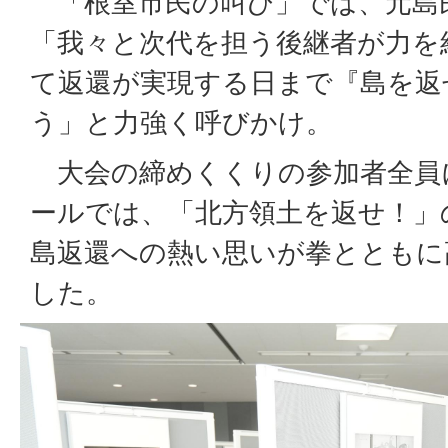
「根室市民の叫び」では、元島
「我々と次代を担う後継者が力を
て返還が実現する日まで『島を返
う」と力強く呼びかけ。
大会の締めくくりの参加者全員
ールでは、「北方領土を返せ！」
島返還への熱い思いが拳とともに
した。