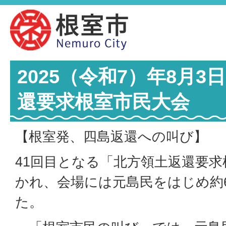
2025（令和7）年8月
還要求根室市民大会
【根室発、四島返還への叫び】
41回目となる「北方領土返還要
かれ、会場には元島民をはじめ約6
た。