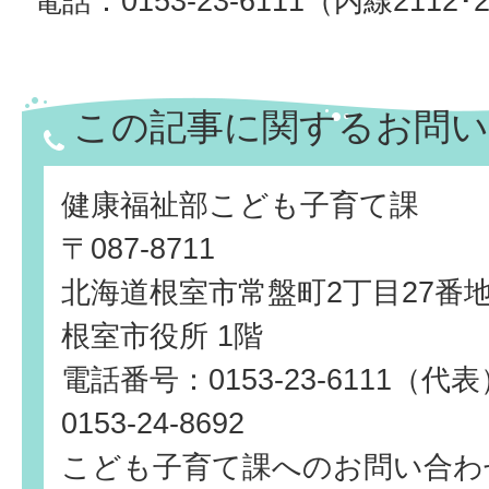
電話：0153-23-6111（内線2112･2
この記事に関するお問い
健康福祉部こども子育て課
〒087-8711
北海道根室市常盤町2丁目27番
根室市役所 1階
電話番号：0153-23-6111（
0153-24-8692
こども子育て課へのお問い合わ