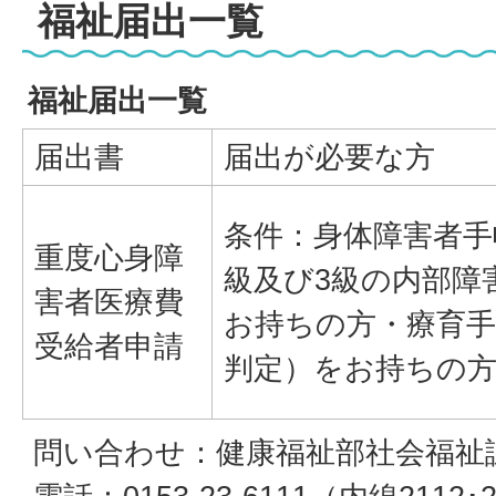
福祉届出一覧
福祉届出一覧
届出書
届出が必要な方
条件：身体障害者手帳
重度心身障
級及び3級の内部障
害者医療費
お持ちの方・療育手
受給者申請
判定）をお持ちの
問い合わせ：健康福祉部社会福祉