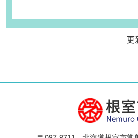
更
〒087-8711 北海道根室市常