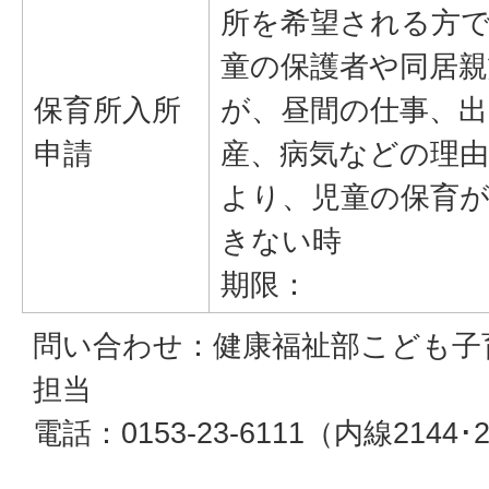
所を希望される方
童の保護者や同居親
保育所入所
が、昼間の仕事、出
申請
産、病気などの理
より、児童の保育
きない時
期限：
問い合わせ：健康福祉部こども子
担当
電話：0153-23-6111（内線2144･2