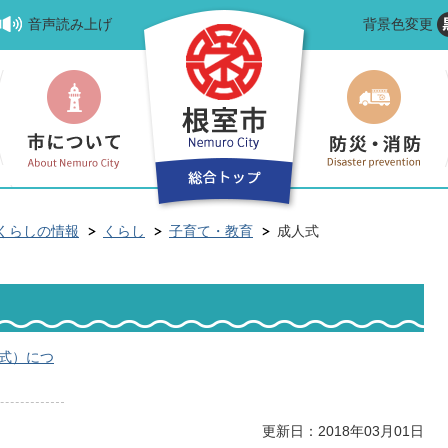
音声読み上げ
背景色変更
くらしの情報
くらし
子育て・教育
成人式
人式）につ
更新日：2018年03月01日