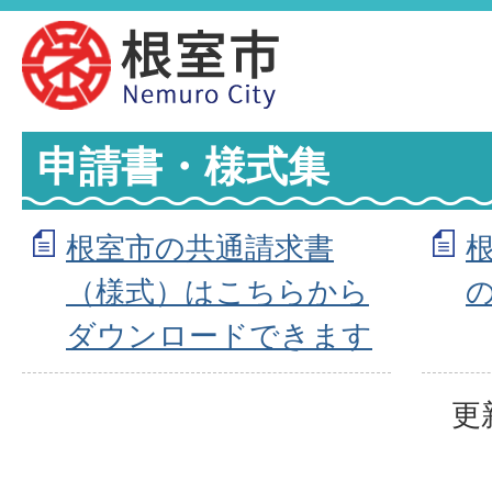
申請書・様式集
根室市の共通請求書
（様式）はこちらから
ダウンロードできます
更