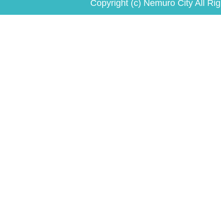
Copyright (c) Nemuro City All Ri