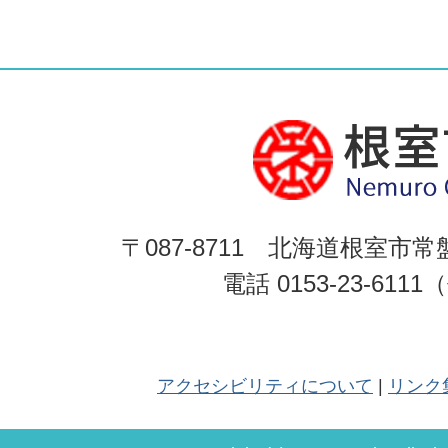
〒087-8711 北海道根室市常
電話 0153-23-611
アクセシビリティについて
リンク