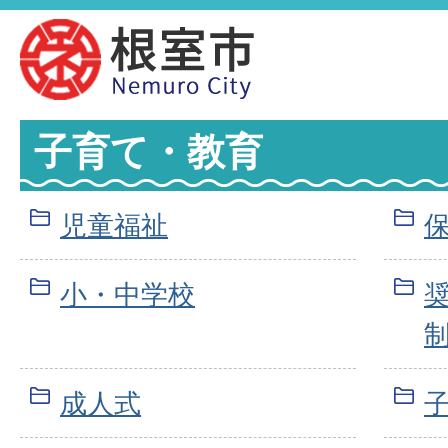
子育て・教育
児童福祉
小・中学校
成人式