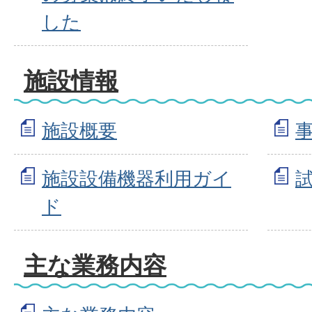
した
施設情報
施設概要
施設設備機器利用ガイ
ド
主な業務内容