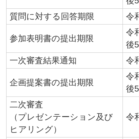
後
質問に対する回答期限
令
令
参加表明書の提出期限
後
一次審査結果通知
令
令
企画提案書の提出期限
後
二次審査
（プレゼンテーション及び
令
ヒアリング）