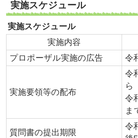
実施スケジュール
実施スケジュール
実施内容
プロポーザル実施の広告
令
令
ら
実施要領等の配布
令
ま
令
質問書の提出期限