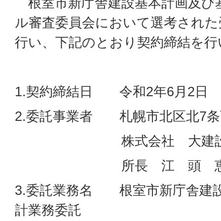
根室市新庁舎建設基本計画及び
ル審査委員会において選考された
行い、下記のとおり契約締結を行
1.契約締結日 令和2年6月2日
2.委託事業者 札幌市北区北7条西
株式会社 大建設計
所長 江 頭 恵
3.委託業務名 根室市新庁舎建
計業務委託