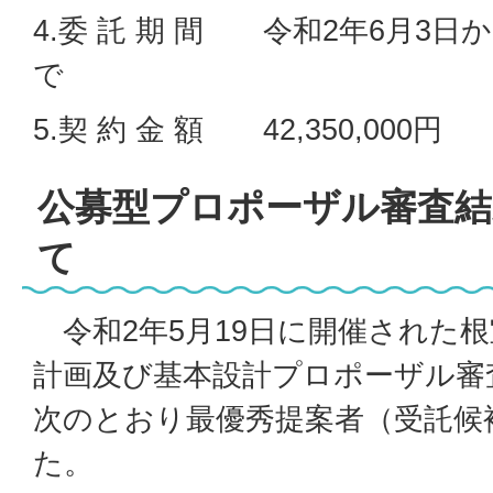
4.委 託 期 間 令和2年6月3日
で
5.契 約 金 額 42,350,000円
公募型プロポーザル審査結
て
令和2年5月19日に開催された
計画及び基本設計プロポーザル審
次のとおり最優秀提案者（受託候
た。