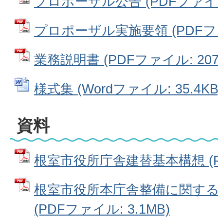
プロポーザル公告 (PDFファイル: 
プロポーザル実施要領 (PDFファイ
業務説明書 (PDFファイル: 207.
様式集 (Wordファイル: 35.4KB
資料
根室市役所庁舎建替基本構想 (PD
根室市役所本庁舎整備に関す
(PDFファイル: 3.1MB)