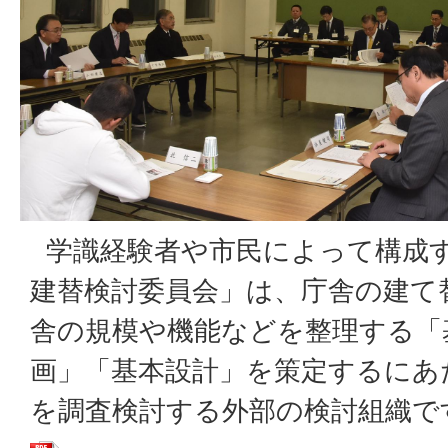
学識経験者や市民によって構成
建替検討委員会」は、庁舎の建て
舎の規模や機能などを整理する「
画」「基本設計」を策定するにあ
を調査検討する外部の検討組織で