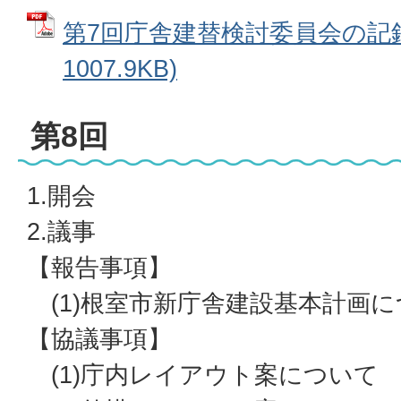
第7回庁舎建替検討委員会の記録 
1007.9KB)
第8回
1.開会
2.議事
【報告事項】
(1)根室市新庁舎建設基本計画に
【協議事項】
(1)庁内レイアウト案について