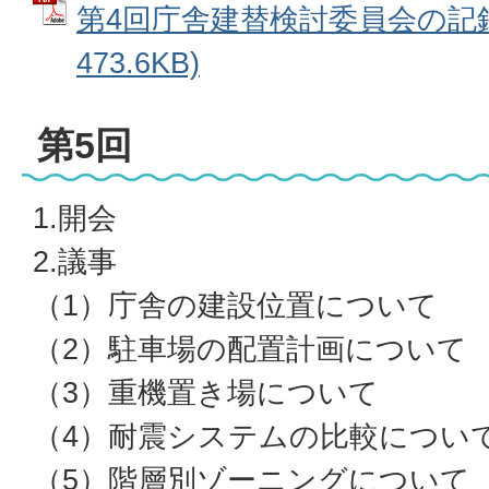
第4回庁舎建替検討委員会の記録 
473.6KB)
第5回
1.開会
2.議事
（1）庁舎の建設位置について
（2）駐車場の配置計画について
（3）重機置き場について
（4）耐震システムの比較につい
（5）階層別ゾーニングについて