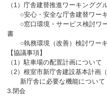
（1）庁舎建替推進ワーキンググ
○安心・安全な庁舎建替ワーキ
○窓口環境・サービス検討ワー
書
○執務環境（改善）検討ワーキ
【協議事項】
（1）駐車場の配置計画について
（2）根室市新庁舎建設基本計画
新庁舎に必要な機能について
3.閉会