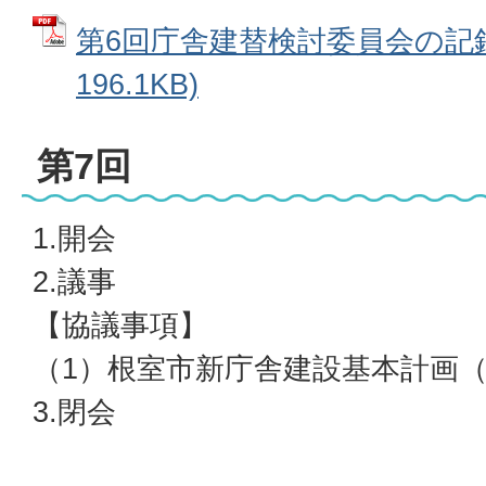
第6回庁舎建替検討委員会の記録 
196.1KB)
第7回
1.開会
2.議事
【協議事項】
（1）根室市新庁舎建設基本計画
3.閉会