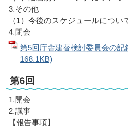
3.その他
（1）今後のスケジュールについ
4.閉会
第5回庁舎建替検討委員会の記録 
168.1KB)
第6回
1.開会
2.議事
【報告事項】