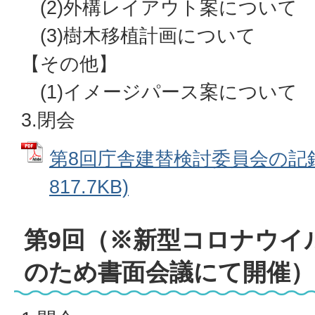
(2)外構レイアウト案について
(3)樹木移植計画について
【その他】
(1)イメージパース案について
3.閉会
第8回庁舎建替検討委員会の記録 
817.7KB)
第9回（※新型コロナウイ
のため書面会議にて開催）