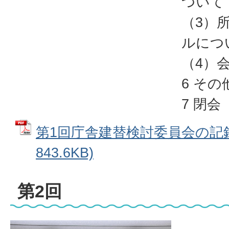
ついて
（3）
ルにつ
（4）
6 その
7 閉会
第1回庁舎建替検討委員会の記録 
843.6KB)
第2回