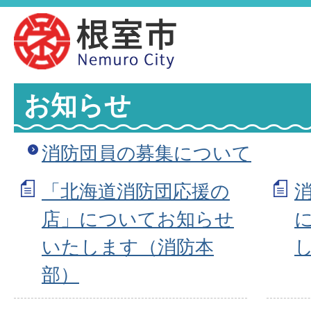
お知らせ
消防団員の募集について
「北海道消防団応援の
店」についてお知らせ
いたします（消防本
部）