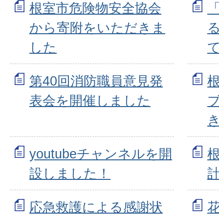
根室市危険物安全協会
から寄附をいただきま
した
第40回消防職員意見発
表会を開催しました
youtubeチャンネルを開
設しました！
応急救護による感謝状