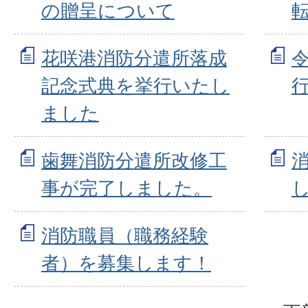
の贈呈について
花咲港消防分遣所落成
記念式典を挙行いたし
ました
歯舞消防分遣所改修工
事が完了しました。
消防職員（職務経験
者）を募集します！