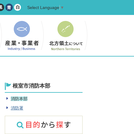
Select Language
▼
根室市消防本部
消防本部
消防署