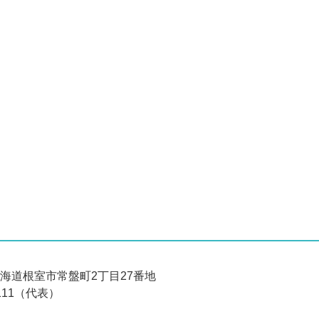
 北海道根室市常盤町2丁目27番地
6111（代表）