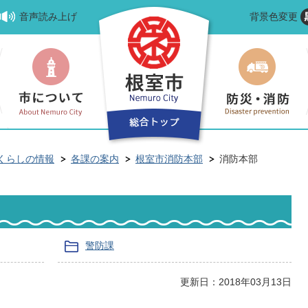
音声読み上げ
背景色変更
くらしの情報
各課の案内
根室市消防本部
消防本部
警防課
更新日：2018年03月13日