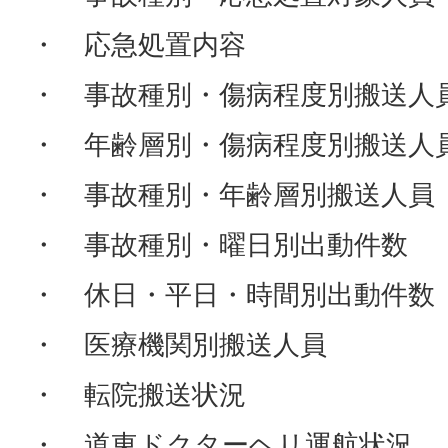
・ 応急処置内容
・ 事故種別・傷病程度別搬送人
・ 年齢層別・傷病程度別搬送人
・ 事故種別・年齢層別搬送人員
・ 事故種別・曜日別出動件数
・ 休日・平日・時間別出動件数
・ 医療機関別搬送人員
・ 転院搬送状況
・ 道東ドクターヘリ運航状況