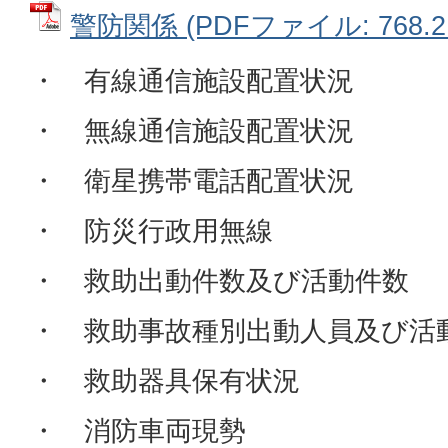
警防関係 (PDFファイル: 768.2
・ 有線通信施設配置状況
・ 無線通信施設配置状況
・ 衛星携帯電話配置状況
・ 防災行政用無線
・ 救助出動件数及び活動件数
・ 救助事故種別出動人員及び活
・ 救助器具保有状況
・ 消防車両現勢