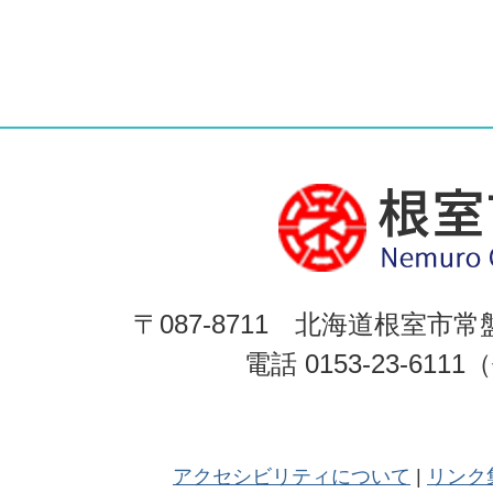
〒087-8711 北海道根室市常
電話 0153-23-611
アクセシビリティについて
リンク