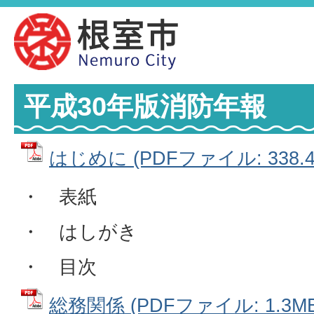
平成30年版消防年報
はじめに (PDFファイル: 338.4
・ 表紙
・ はしがき
・ 目次
総務関係 (PDFファイル: 1.3MB