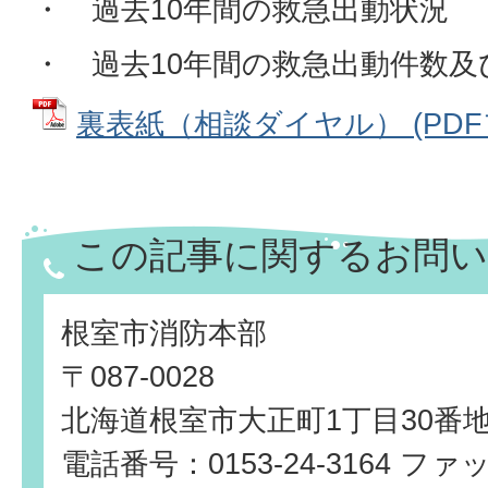
・ 過去10年間の救急出動状況
・ 過去10年間の救急出動件数及
裏表紙（相談ダイヤル） (PDFファ
この記事に関するお問い
根室市消防本部
〒087-0028
北海道根室市大正町1丁目30番
電話番号：0153-24-3164 ファッ