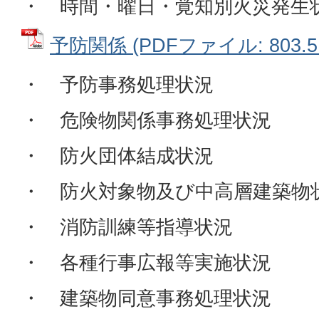
・ 時間・曜日・覚知別火災発生
予防関係 (PDFファイル: 803.5
・ 予防事務処理状況
・ 危険物関係事務処理状況
・ 防火団体結成状況
・ 防火対象物及び中高層建築物
・ 消防訓練等指導状況
・ 各種行事広報等実施状況
・ 建築物同意事務処理状況