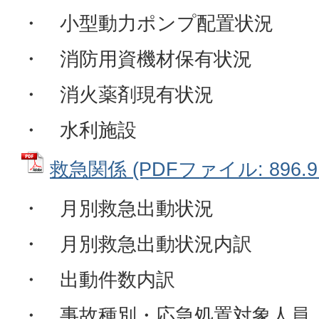
・ 小型動力ポンプ配置状況
・ 消防用資機材保有状況
・ 消火薬剤現有状況
・ 水利施設
救急関係 (PDFファイル: 896.9
・ 月別救急出動状況
・ 月別救急出動状況内訳
・ 出動件数内訳
・ 事故種別・応急処置対象人員