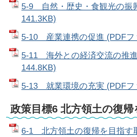
5-9 自然・歴史・食観光の振興
141.3KB)
5-10 産業連携の促進 (PDFファイ
5-11 海外との経済交流の推進 
144.8KB)
5-13 就業環境の充実 (PDFファイ
政策目標6 北方領土の復
6-1 北方領土の復帰を目指す取