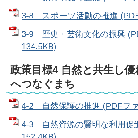
3-8 スポーツ活動の推進 (PDFフ
3-9 歴史・芸術文化の振興 (P
134.5KB)
政策目標4 自然と共生し
へつなぐまち
4-2 自然保護の推進 (PDFファイ
4-3 自然資源の賢明な利用促進
152.4KB)