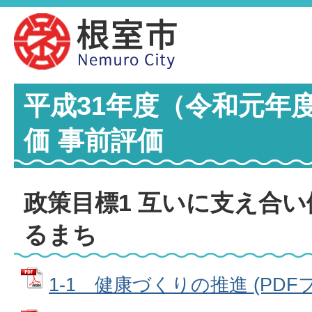
平成31年度（令和元年
価 事前評価
政策目標1 互いに支え合
るまち
1-1 健康づくりの推進 (PDFファ