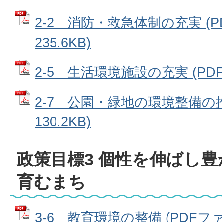
2-2 消防・救急体制の充実 (P
235.6KB)
2-5 生活環境施設の充実 (PDFフ
2-7 公園・緑地の環境整備の推
130.2KB)
政策目標3 個性を伸ばし
育むまち
3-6 教育環境の整備 (PDFファイ