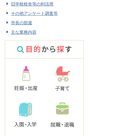
旧学校校舎等の利活用
その他アンケート調査等
市長の部屋
主な業務内容