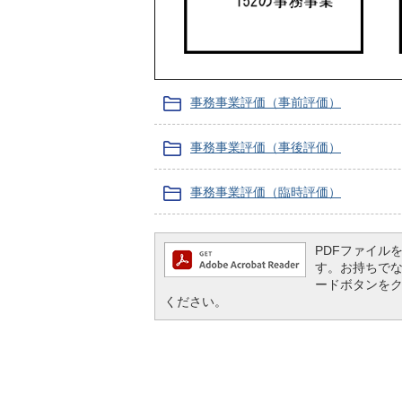
事務事業評価（事前評価）
事務事業評価（事後評価）
事務事業評価（臨時評価）
PDFファイルを閲
す。お持ちでない方
ードボタンを
ください。