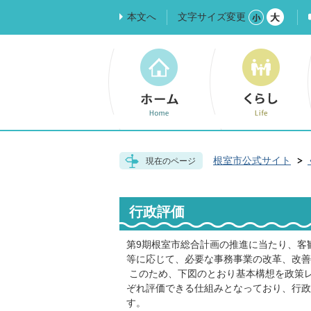
本文へ
文字サイズ変更
根室市公式サイト
現在のページ
行政評価
第9期根室市総合計画の推進に当たり、客
等に応じて、必要な事務事業の改革、改善
このため、下図のとおり基本構想を政策
ぞれ評価できる仕組みとなっており、行政
す。