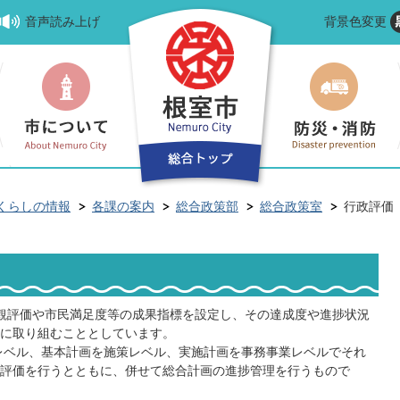
音声読み上げ
背景色変更
くらしの情報
各課の案内
総合政策部
総合政策室
行政評価
観評価や市民満足度等の成果指標を設定し、その達成度や進捗状況
に取り組むこととしています。
レベル、基本計画を施策レベル、実施計画を事務事業レベルでそれ
評価を行うとともに、併せて総合計画の進捗管理を行うもので