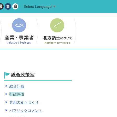
Select Language
▼
総合政策室
総合計画
行政評価
共創のまちづくり
パブリックコメント