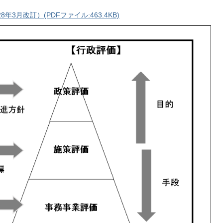
3月改訂）(PDFファイル:463.4KB)