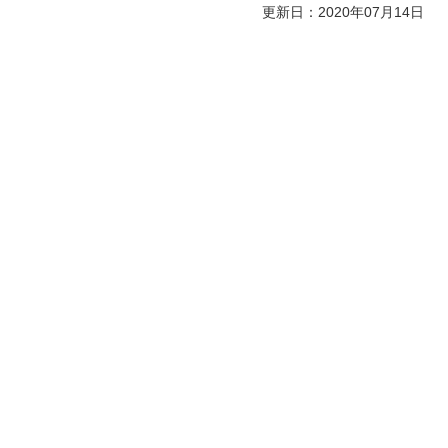
更新日：2020年07月14日