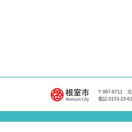
〒087-8711
電話 0153-23-