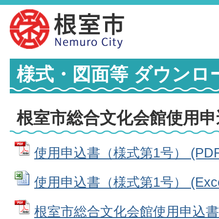
様式・図面等 ダウンロ
根室市総合文化会館使用申
使用申込書（様式第1号） (PDFフ
使用申込書（様式第1号） (Excel
根室市総合文化会館使用申込書