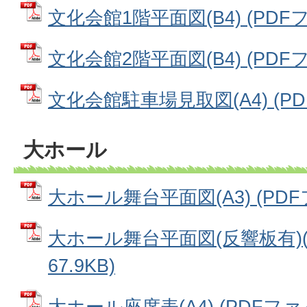
文化会館1階平面図(B4) (PDFファ
文化会館2階平面図(B4) (PDFファ
文化会館駐車場見取図(A4) (PDF
大ホール
大ホール舞台平面図(A3) (PDFフ
大ホール舞台平面図(反響板有)(A
67.9KB)
大ホール座席表(A4) (PDFファイル