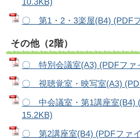
10.3KB)
〇 第1・2・3楽屋(B4) (PDFフ
その他（2階）
〇 特別会議室(A3) (PDFファイル
〇 視聴覚室・映写室(A3) (PDF
〇 中会議室・第1講座室(B4) 
15.2KB)
〇 第2講座室(B4) (PDFファイル