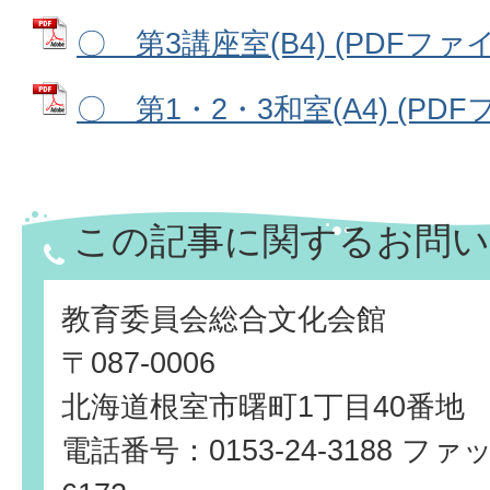
〇 第3講座室(B4) (PDFファイル
〇 第1・2・3和室(A4) (PDFフ
この記事に関するお問い
教育委員会総合文化会館
〒087-0006
北海道根室市曙町1丁目40番地
電話番号：0153-24-3188 ファッ