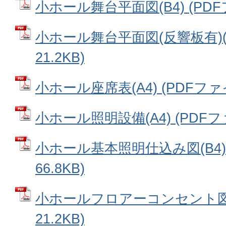
小ホール舞台平面図(B4) (PDFフ
小ホール舞台平面図(反響板有)(B
21.2KB)
小ホール座席表(A4) (PDFファイル
小ホール照明設備(A4) (PDFファイ
小ホール基本照明仕込み図(B4) 
66.8KB)
小ホールフロアーコンセント図(B
21.2KB)