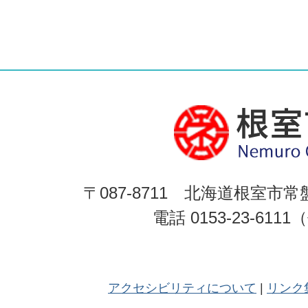
〒087-8711 北海道根室市常
電話 0153-23-611
アクセシビリティについて
リンク