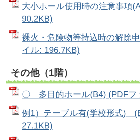
大小ホール使用時の注意事項(A4)
90.2KB)
裸火・危険物等持込時の解除申請方
イル: 196.7KB)
その他（1階）
〇 多目的ホール(B4) (PDFファイ
例1）テーブル有(学校形式) (B4
27.1KB)