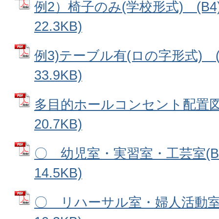
例2）椅子のみ(学校形式) (B4)
22.3KB)
例3)テーブル有(ロの字形式) (B
33.9KB)
多目的ホールコンセント配置図(B
20.7KB)
〇 幼児室・実習室・工芸室(B4)
14.5KB)
〇 リハーサル室・婦人活動室(A