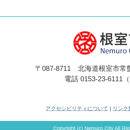
〒087-8711 北海道根室市常
電話 0153-23-611
アクセシビリティについて
リンク
Copyright (c) Nemuro City All Ri