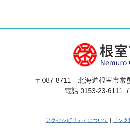
〒087-8711 北海道根室市常
電話 0153-23-611
アクセシビリティについて
リンク