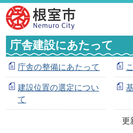
庁舎建設にあたって
庁舎の整備にあたって
建設位置の選定につい
て
更