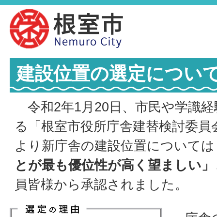
建設位置の選定につい
令和2年1月20日、市民や学識
る「根室市役所庁舎建替検討委員
より新庁舎の建設位置については
とが最も優位性が高く望ましい」
員皆様から承認されました。