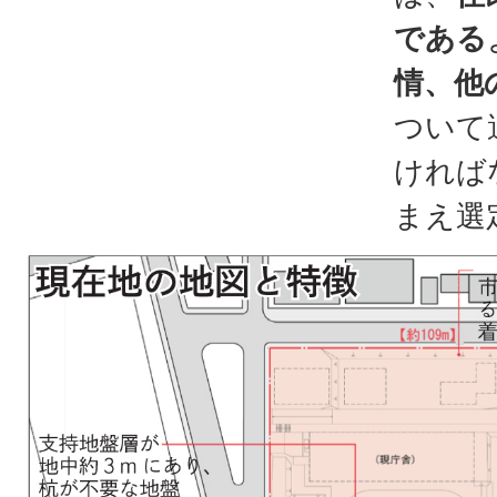
である
情、他
ついて
ければ
まえ選