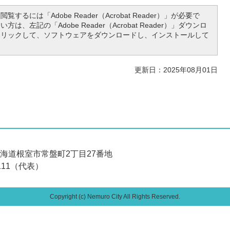
覧するには「Adobe Reader（Acrobat Reader）」が必要で
は、左記の「Adobe Reader（Acrobat Reader）」ダウンロ
クリックして、ソフトウェアをダウンロードし、インストールして
更新日：2025年08月01日
 北海道根室市常盤町2丁目27番地
6111（代表）
Copyright (c) Nemuro City All Rights Reserved.