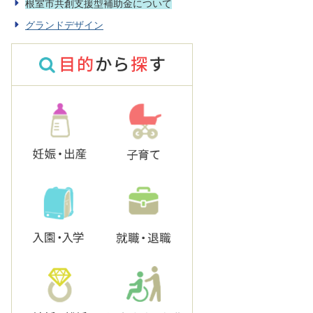
根室市共創支援型補助金について
グランドデザイン