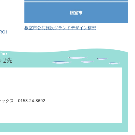
根室市公共施設グランドデザイン構想
URO》
わせ先
クス：0153-24-8692