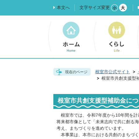
本文へ
文字サイズ変更
根室市公式サイト
現在のページ
根室市共創支援型
根室市共創支援型補助金につ
根室市では、令和7年度から10年間を計
将来都市像として「未来志向で共に創る海
考え、まちづくりを進めています。
本事業は、本市における共創のまちづく