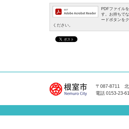
PDFファイルを閲
す。お持ちでない方
ードボタンを
ください。
〒087-8711
電話 0153-23-