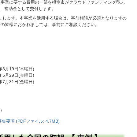
該事業に要する費用の一部を根室市がクラウドファンディング型ふ
、補助金として交付します。
たします。本事業を活用する場合は、事前相談が必須となりますの
等の皆様におかれましては、事前にご相談ください。
3月19日(木曜日)
5月29日(金曜日)
7月31日(金曜日)
2）
項 (PDFファイル: 4.7MB)