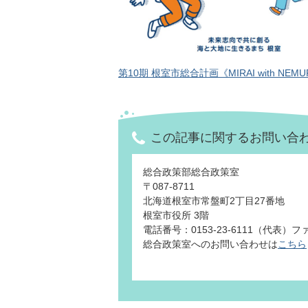
第10期 根室市総合計画《MIRAI with NEM
この記事に関するお問い合
総合政策部総合政策室
〒087-8711
北海道根室市常盤町2丁目27番地
根室市役所 3階
電話番号：0153-23-6111（代表）ファッ
総合政策室へのお問い合わせは
こちら