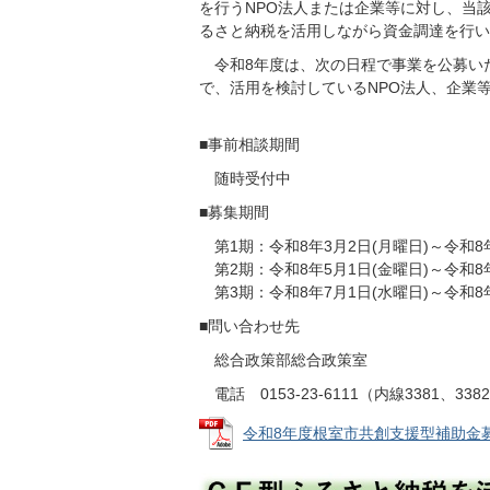
を行うNPO法人または企業等に対し、当
るさと納税を活用しながら資金調達を行い
令和8年度は、次の日程で事業を公募い
で、活用を検討しているNPO法人、企業
■事前相談期間
随時受付中
■募集期間
第1期：令和8年3月2日(月曜日)～令和8年
第2期：令和8年5月1日(金曜日)～令和8年
第3期：令和8年7月1日(水曜日)～令和8年
■問い合わせ先
総合政策部総合政策室
電話 0153-23-6111（内線3381、338
令和8年度根室市共創支援型補助金募集要