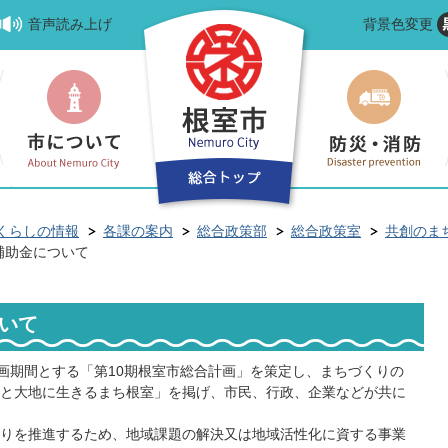
音声読み上げ
背景色変更
くらしの情報
各課の案内
総合政策部
総合政策室
共創のま
補助金について
いて
画期間とする「第10期根室市総合計画」を策定し、まちづくりの
と大地に生きるまち根室」を掲げ、市民、行政、企業などが共に
りを推進するため、地域課題の解決又は地域活性化に資する事業