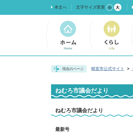
本文へ
文字サイズ変更
根室市公式サイト
現在のページ
ねむろ市議会だより
ねむろ市議会だより
最新号