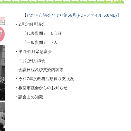
【
ねむろ市議会だより第56号(PDFファイル:6.8MB)
】
・2月定例月議会
「代表質問」 5会派
「一般質問」 7人
・第2回1月緊急議会
2月定例月議会
会議日程及び質疑内容等
・令和7年度政務活動費収支状況
・根室市議会からのお知らせ
・議会まめ知識