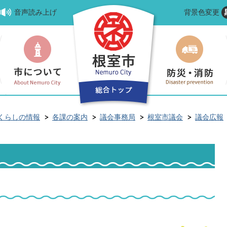
音声読み上げ
背景色変更
くらしの情報
各課の案内
議会事務局
根室市議会
議会広報