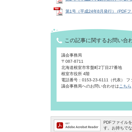
第1号（平成24年8月発行） (PDFファ
この記事に関するお問い合
議会事務局
〒087-8711
北海道根室市常盤町2丁目27番地
根室市役所 4階
電話番号：0153-23-6111（代表） ファ
議会事務局へのお問い合わせは
こちら
PDFファイルを閲
す。お持ちでない方