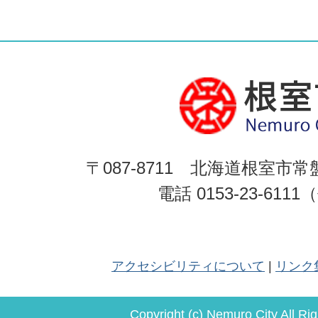
〒087-8711 北海道根室市常
電話 0153-23-611
アクセシビリティについて
リンク
Copyright (c) Nemuro City All Ri