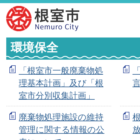
環境保全
「根室市一般廃棄物処
理基本計画」及び「根
室市分別収集計画」
廃棄物処理施設の維持
管理に関する情報の公