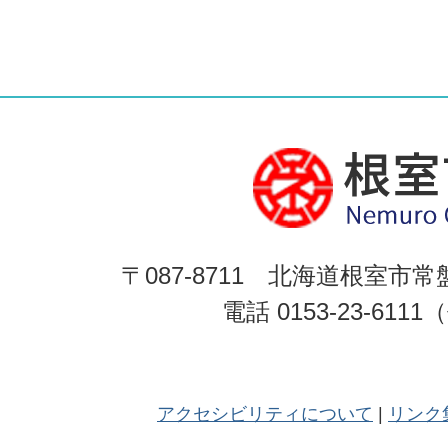
〒087-8711 北海道根室市常
電話 0153-23-611
アクセシビリティについて
リンク