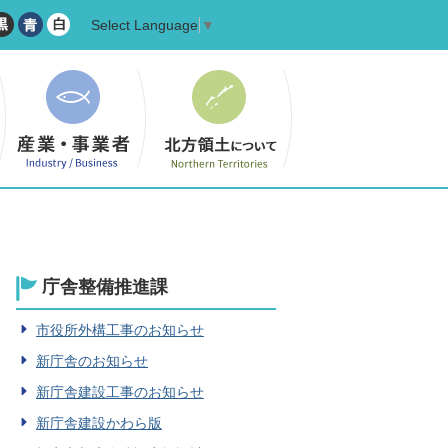
Select Language
▼
庁舎整備推進課
市役所外構工事のお知らせ
新庁舎のお知らせ
新庁舎建設工事のお知らせ
新庁舎建設かわら版