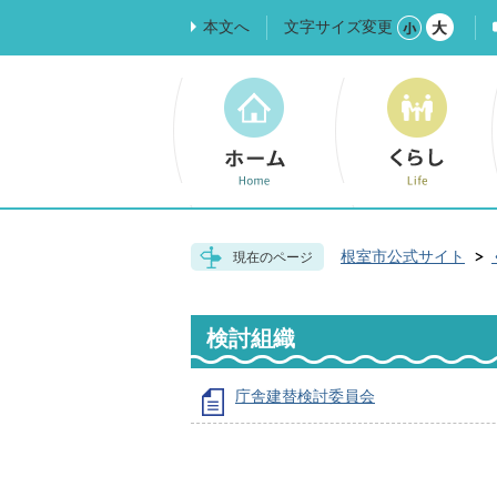
本文へ
文字サイズ変更
根室市公式サイト
現在のページ
検討組織
庁舎建替検討委員会