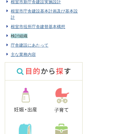
根室市新庁舎建設実施設計
根室市庁舎建設基本計画及び基本設
計
根室市役所庁舎建替基本構想
検討組織
庁舎建設にあたって
主な業務内容