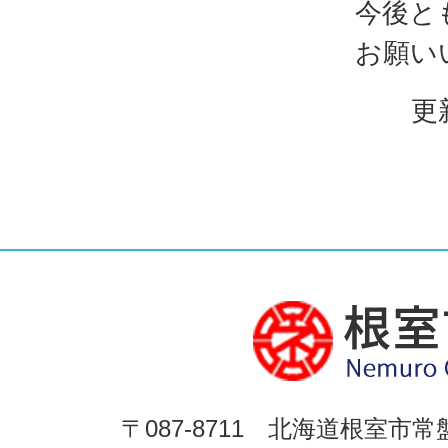
今後と
お願い
更
〒087-8711 北海道根室市常