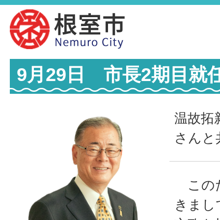
9月29日 市長2期目
温故拓
さんと
このた
きまし