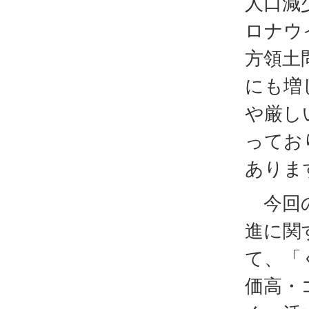
人口減
ロナウ
方領土
にも増
や厳し
ってお
ありま
今回の
進に関
て、「
価高・