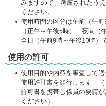
みますので、考慮されたうえ
ください。
使用時間の区分は午前（午前
（正午～午後5時）、夜間（午
全日（午前9時～午後10時）
使用の許可
使用目的や内容を審査して適
使用許可書を発行します。（
許可書を携帯し係員の要請が
ください）