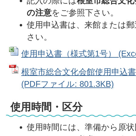
記入の際には
根室市総合文化
の注意
をご参照下さい。
使用申込書は、来館または郵
さい。
使用申込書（様式第1号） (Excel
根室市総合文化会館使用申込書
(PDFファイル: 801.3KB)
使用時間・区分
使用時間には、準備から原状