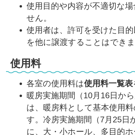
使用目的や内容が不適切な場
せん。
使用者は、許可を受けた目的
を他に譲渡することはでき
使用料
各室の使用料は
使用料一覧表
暖房実施期間（10月16日から
は、暖房料として基本使用料
す。冷房実施期間（7月25日
に、大・小ホール、多目的ホ