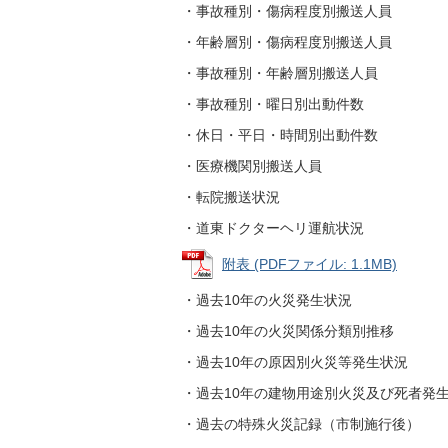
・事故種別・傷病程度別搬送人員
・年齢層別・傷病程度別搬送人員
・事故種別・年齢層別搬送人員
・事故種別・曜日別出動件数
・休日・平日・時間別出動件数
・医療機関別搬送人員
・転院搬送状況
・道東ドクターヘリ運航状況
附表 (PDFファイル: 1.1MB)
・過去10年の火災発生状況
・過去10年の火災関係分類別推移
・過去10年の原因別火災等発生状況
・過去10年の建物用途別火災及び死者発
・過去の特殊火災記録（市制施行後）