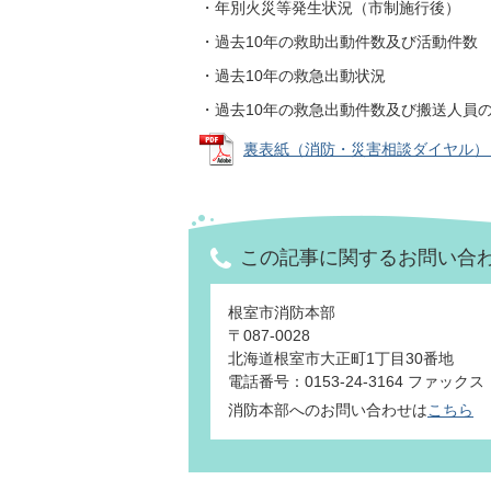
・年別火災等発生状況（市制施行後）
・過去10年の救助出動件数及び活動件数
・過去10年の救急出動状況
・過去10年の救急出動件数及び搬送人員
裏表紙（消防・災害相談ダイヤル） (PD
この記事に関するお問い合
根室市消防本部
〒087-0028
北海道根室市大正町1丁目30番地
電話番号：0153-24-3164 ファックス：0
消防本部へのお問い合わせは
こちら