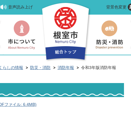
音声読み上げ
背景色変更
くらしの情報
防災・消防
消防年報
令和3年版消防年報
ファイル: 6.4MB)