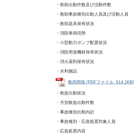
・救助出動件数及び活動件数
・救助事故種別出動人員及び活動人員
・救助器具保有状況
・消防車両現勢
・小型動力ポンプ配置状況
・消防用資機材保有状況
・消火薬剤保有状況
・水利施設
救急関係 (PDFファイル: 914.2KB)
・救急出動状況
・月別救急出動件数
・事故種別出動内訳
・事故種別・応急処置対象人員
・応急処置内容