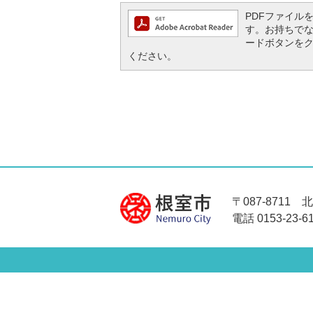
PDFファイルを閲
す。お持ちでない方
ードボタンを
ください。
〒087-8711
電話 0153-23-