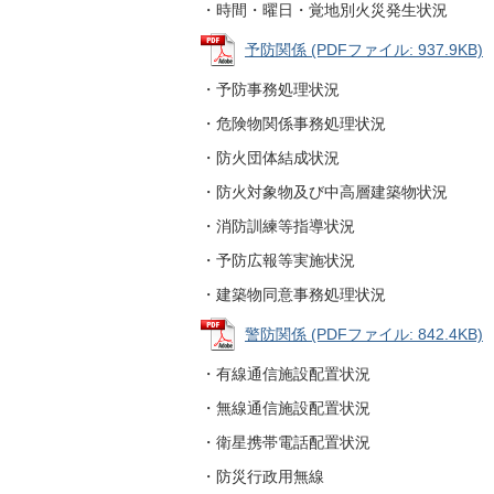
・時間・曜日・覚地別火災発生状況
予防関係 (PDFファイル: 937.9KB)
・予防事務処理状況
・危険物関係事務処理状況
・防火団体結成状況
・防火対象物及び中高層建築物状況
・消防訓練等指導状況
・予防広報等実施状況
・建築物同意事務処理状況
警防関係 (PDFファイル: 842.4KB)
・有線通信施設配置状況
・無線通信施設配置状況
・衛星携帯電話配置状況
・防災行政用無線