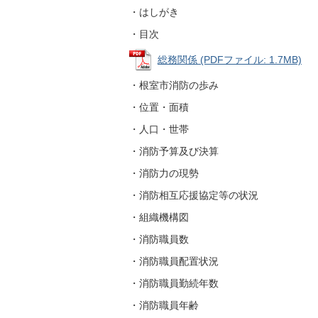
・はしがき
・目次
総務関係 (PDFファイル: 1.7MB)
・根室市消防の歩み
・位置・面積
・人口・世帯
・消防予算及び決算
・消防力の現勢
・消防相互応援協定等の状況
・組織機構図
・消防職員数
・消防職員配置状況
・消防職員勤続年数
・消防職員年齢