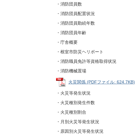
・消防団員数
・消防団員配置状況
・消防団員勤続年数
・消防団員年齢
・庁舎概要
・根室市防災ヘリポート
・消防職員免許等資格取得状況
・消防機械置場
火災関係 (PDFファイル: 624.7KB)
・火災等発生状況
・火災種別発生件数
・火災種別割合
・月別火災等発生状況
・原因別火災等発生状況