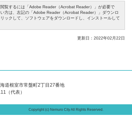
覧するには「Adobe Reader（Acrobat Reader）」が必要で
は、左記の「Adobe Reader（Acrobat Reader）」ダウンロ
クリックして、ソフトウェアをダウンロードし、インストールして
更新日：2022年02月22日
 北海道根室市常盤町2丁目27番地
6111（代表）
Copyright (c) Nemuro City All Rights Reserved.