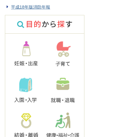
平成18年版消防年報