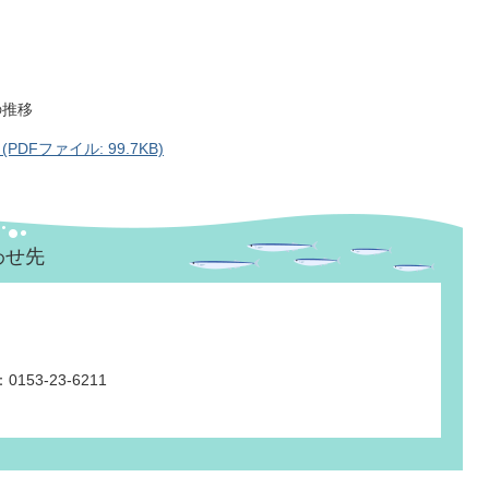
の推移
Fファイル: 99.7KB)
わせ先
153-23-6211