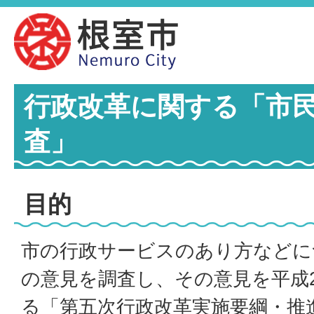
行政改革に関する「市
査」
目的
市の行政サービスのあり方などに
の意見を調査し、その意見を平成
る「第五次行政改革実施要綱・推