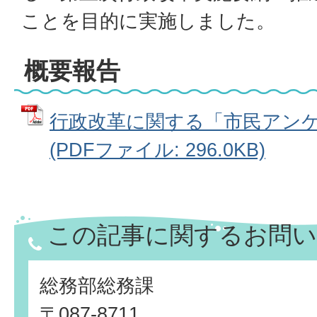
ことを目的に実施しました。
概要報告
行政改革に関する「市民アン
(PDFファイル: 296.0KB)
この記事に関するお問い
総務部総務課
〒087-8711