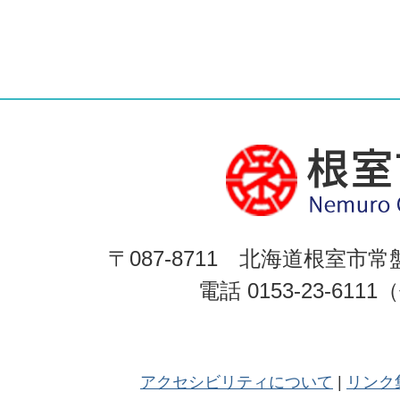
〒087-8711 北海道根室市常
電話 0153-23-611
アクセシビリティについて
リンク