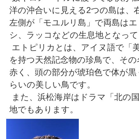
洋の沖合いに見える2つの島は、
左側が「モユルリ島」で両島はエ
シ、ラッコなどの生息地となって
エトピリカとは、アイヌ語で「
を持つ天然記念物の珍鳥で、その
赤く、頭の部分が琥珀色で体が黒
らいの美しい鳥です。
また、浜松海岸はドラマ「北の国か
地でもあります。