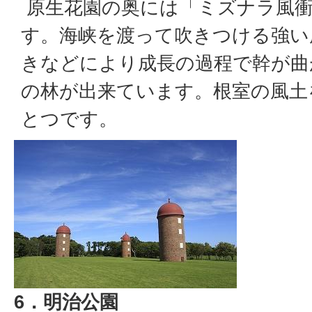
原生花園の奥には「ミズナラ風
す。海峡を渡って吹きつける強い
きなどにより成長の過程で幹が曲
の林が出来ています。根室の風土
とつです。
6．明治公園