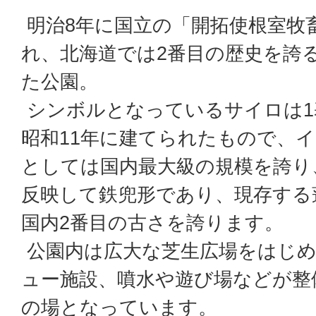
明治8年に国立の「開拓使根室牧
れ、北海道では2番目の歴史を誇
た公園。
シンボルとなっているサイロは1
昭和11年に建てられたもので、
としては国内最大級の規模を誇り
反映して鉄兜形であり、現存する
国内2番目の古さを誇ります。
公園内は広大な芝生広場をはじめ
ュー施設、噴水や遊び場などが整
の場となっています。