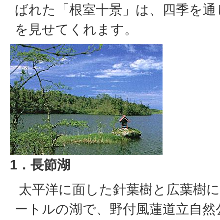
ばれた「根室十景」は、四季を通
を見せてくれます。
1．長節湖
太平洋に面した針葉樹と広葉樹に
ートルの湖で、野付風蓮道立自然