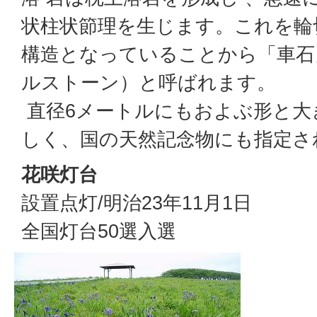
状柱状節理を生じます。これを輪
構造となっていることから「車石
ルストーン）と呼ばれます。
直径6メートルにもおよぶ形と大
しく、国の天然記念物にも指定さ
花咲灯台
設置点灯/明治23年11月1日
全国灯台50選入選