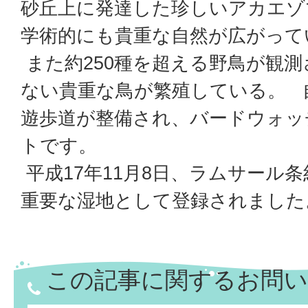
砂丘上に発達した珍しいアカエゾ
学術的にも貴重な自然が広がって
また約250種を超える野鳥が観
ない貴重な鳥が繁殖している。 
遊歩道が整備され、バードウォッ
トです。
平成17年11月8日、ラムサール
重要な湿地として登録されました
この記事に関するお問い