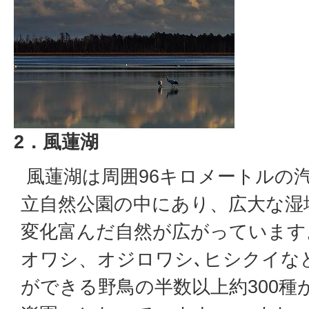
2．風蓮湖
風蓮湖は周囲96キロメートルの
立自然公園の中にあり、広大な湿
変化富んだ自然が広がっていま
オワシ、オジロワシ､ヒシクイな
ができる野鳥の半数以上約300種