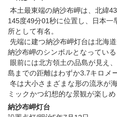
本土最東端の納沙布岬は、北緯43
145度49分01秒に位置し、日本
所として有名。
先端に建つ納沙布岬灯台は北海道
納沙布岬のシンボルとなっている
眼前には北方領土の品島が見え、
島までの距離はわずか3.7キロメ
冬は大小さまざまな形の流氷が
ミックかつ幻想的な景観が楽しめ
納沙布岬灯台