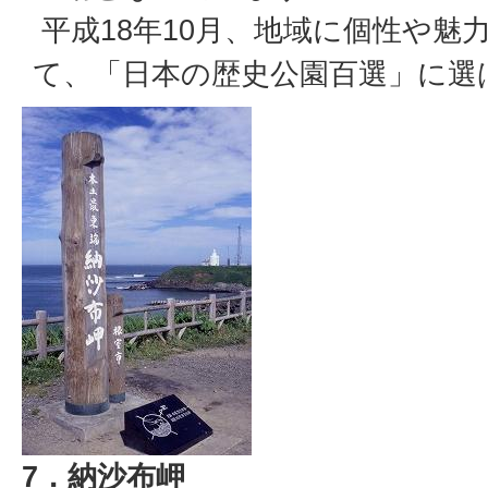
平成18年10月、地域に個性や魅
て、「日本の歴史公園百選」に選
7．納沙布岬