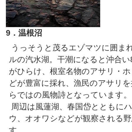
9．温根沼
うっそうと茂るエゾマツに囲まれ
ルの汽水湖。干潮になると沖合い8
がひらけ、根室名物のアサリ・ホ
どが豊富に採れ、漁民のアサリを
らではの風物詩となっています。
周辺は風蓮湖、春国岱とともに
ウ、オオワシなどが観察される野
す。