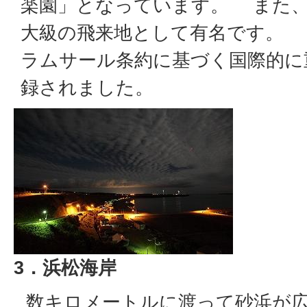
楽園」となっています。 また
大級の飛来地として有名です。 平
ラムサール条約に基づく国際的に
録されました。
3．浜松海岸
数キロメートルに渡って砂浜が広