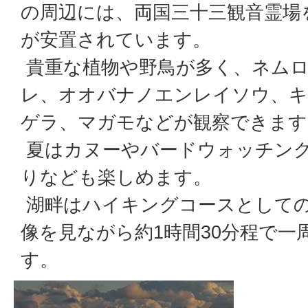
の周辺には、両国三十三観音霊場
が安置されています。
貴重な植物や野鳥が多く、ネム
レ、オオバナノエンレイソウ、
ゲラ、マガモなどが観察できます
夏はカヌーやバードウォッチン
りなども楽しめます。
湖畔はハイキングコースとして
像を見ながら約1時間30分程で一
す。