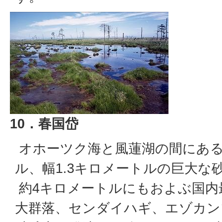
10．春国岱
オホーツク海と風蓮湖の間にある
ル、幅1.3キロメートルの巨大な
約4キロメートルにもおよぶ国内
大群落、センダイハギ、エゾカン