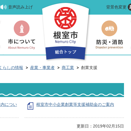
音声読み上げ
背景色変更
くらしの情報
産業・事業者
商工業
創業支援
案内につい
根室市中小企業創業等支援補助金のご案内
更新日：2019年02月15日