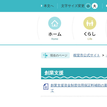
本文へ
文字サイズ変更
根室市公式サイト
現在のページ
創業支援
創業支援資金制度信用保証料補助の
て