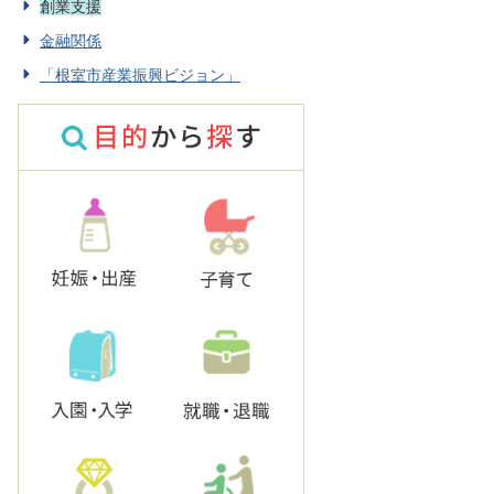
創業支援
金融関係
「根室市産業振興ビジョン」