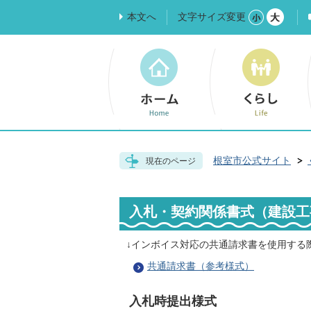
本文へ
文字サイズ変更
根室市公式サイト
現在のページ
入札・契約関係書式（建設工
↓インボイス対応の共通請求書を使用する
共通請求書（参考様式）
入札時提出様式