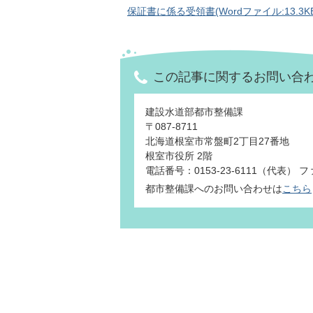
保証書に係る受領書(Wordファイル:13.3KB
この記事に関するお問い合
建設水道部都市整備課
〒087-8711
北海道根室市常盤町2丁目27番地
根室市役所 2階
電話番号：0153-23-6111（代表） ファ
都市整備課へのお問い合わせは
こちら