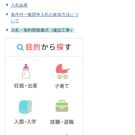
入札結果
条件付一般競争入札の参加方法につ
いて
入札・契約関係書式（建設工事）