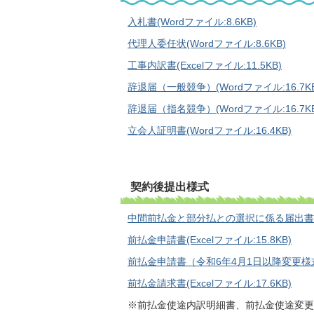
入札書(Wordファイル:8.6KB)
代理人委任状(Wordファイル:8.6KB)
工事内訳書(Excelファイル:11.5KB)
辞退届（一般競争）(Wordファイル:16.7KB
辞退届（指名競争）(Wordファイル:16.7KB
立会人証明書(Wordファイル:16.4KB)
契約後提出様式
中間前払金と部分払との選択に係る届出書(Wor
前払金申請書(Excelファイル:15.8KB)
前払金申請書（令和6年4月1日以降変更様式）(E
前払金請求書(Excelファイル:17.6KB)
※前払金使途内訳明細書、前払金使途変更