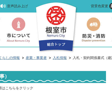
音声読み上げ
背景色変更
くらしの情報
産業・事業者
入札情報
入札・契約関係書式（建
事）
際はこちらをクリック