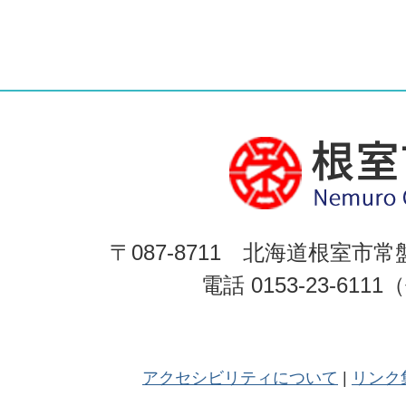
〒087-8711 北海道根室市常
電話 0153-23-611
アクセシビリティについて
リンク