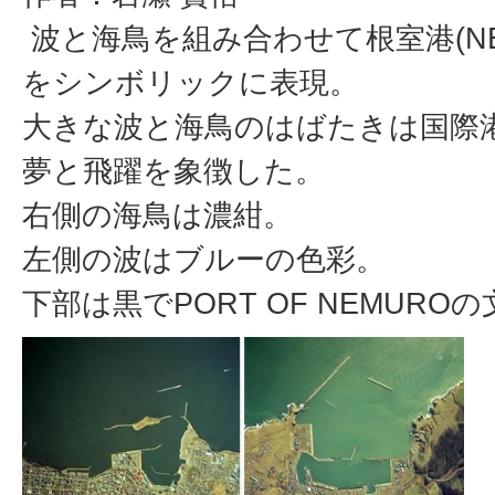
波と海鳥を組み合わせて根室港(NEM
をシンボリックに表現。
大きな波と海鳥のはばたきは国際
夢と飛躍を象徴した。
右側の海鳥は濃紺。
左側の波はブルーの色彩。
下部は黒でPORT OF NEMUR