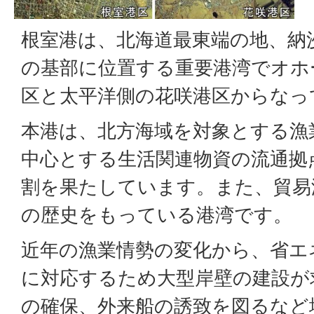
根室港は、北海道最東端の地、納
の基部に位置する重要港湾でオホ
区と太平洋側の花咲港区からなっ
本港は、北方海域を対象とする漁
中心とする生活関連物資の流通拠
割を果たしています。また、貿易
の歴史をもっている港湾です。
近年の漁業情勢の変化から、省エ
に対応するため大型岸壁の建設が
の確保、外来船の誘致を図るなど