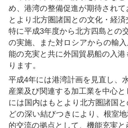
め、港湾の整備促進が期待されて
とより北方圏諸国との文化・経済
特に平成3年度から北方四島との
の実施、また対ロシアからの輸入
能の充実と共に外国貿易船の入港
ります。
平成4年には港湾計画を見直し、
産業及び関連する加工業を中心と
には国内はもとより北方圏諸国と
どの深い結びつきにより、根室地
的交流の拠点として、機能充実と