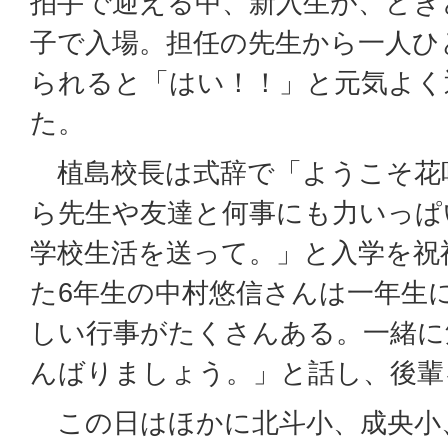
拍手で迎える中、新入生が、どき
子で入場。担任の先生から一人ひ
られると「はい！！」と元気よく
た。
植島校長は式辞で「ようこそ花
ら先生や友達と何事にも力いっぱ
学校生活を送って。」と入学を祝
た6年生の中村悠信さんは一年生
しい行事がたくさんある。一緒に
んばりましょう。」と話し、後輩
この日はほかに北斗小、成央小