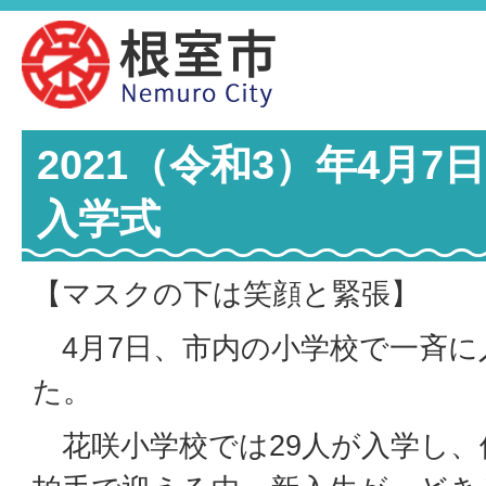
2021（令和3）年4月
入学式
【マスクの下は笑顔と緊張】
4月7日、市内の小学校で一斉に
た。
花咲小学校では29人が入学し、