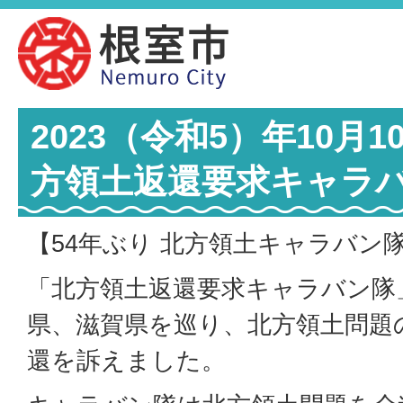
2023（令和5）年10月1
方領土返還要求キャラ
【54年ぶり 北方領土キャラバン
「北方領土返還要求キャラバン隊
県、滋賀県を巡り、北方領土問題
還を訴えました。