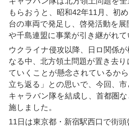
キャラバン隊は北方領土問題を全
もらおうと、昭和42年11月、初め
台の車両で発足し、啓発活動を展
や千島連盟に事業が引き継がれて
ウクライナ侵攻以降、日ロ関係が
なる中、北方領土問題が置き去り
ていくことが懸念されているから
立ち返る」との思いで、今回、市
キャラバン隊を結成し、首都圏な
施しました。
11日は東京都・新宿駅西口で街