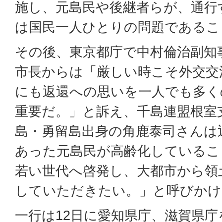
施し、元島民や後継者らが、通行
は国民一人ひとりの問題であるこ
その後、東京都庁で中村倫治副知
市長からは「厳しい時こそ外交交
にも返還への思いを一人でも多く
重要だ。」と訴え、千島連盟根室
島・勇留島出身の角鹿泰司さんは
あった元島民が高齢化しているこ
若い世代へ啓発し、大都市から領
していただきたい。」と呼びかけ
一行は12日に愛知県庁、滋賀県