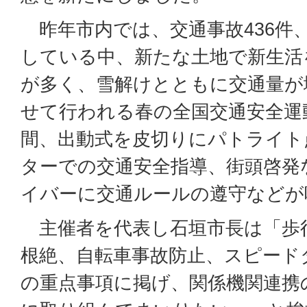
昨年市内では、交通事故436件
している中、新たな土地で新生活
が多く、雪解けとともに交通量が
せて行われる春の全国交通安全運動
間、出動式を皮切りにパトライト
ターでの交通安全指導、街頭啓発
イバーに交通ルールの遵守などが
主催者を代表し石垣市長は「歩
根絶、自転車事故防止、スピード
の重点事項に掲げ、関係機関連携