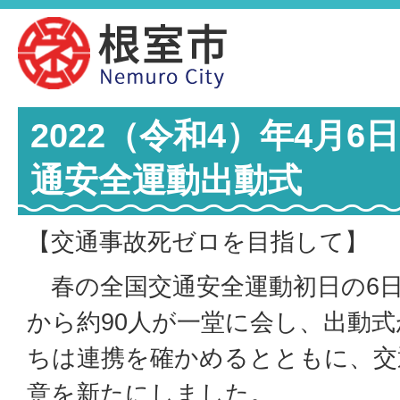
2022（令和4）年4月
通安全運動出動式
【交通事故死ゼロを目指して】
春の全国交通安全運動初日の6日
から約90人が一堂に会し、出動
ちは連携を確かめるとともに、交
意を新たにしました。