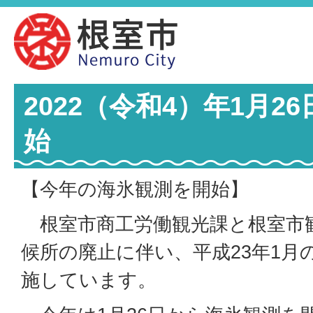
2022（令和4）年1月2
始
【今年の海氷観測を開始】
根室市商工労働観光課と根室市
候所の廃止に伴い、平成23年1月
施しています。