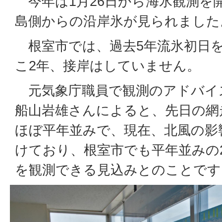
今年は1月26日から海氷観測を
島側からの沿岸氷が見られました
根室市では、過去5年流氷初日
こ2年、接岸はしていません。
元気象庁職員で観測のアドバイ
船山岩雄さんによると、先日の網
ほぼ平年並みで、現在、北風の影
けており、根室市でも平年並みの
を観測できる見込みとのことです