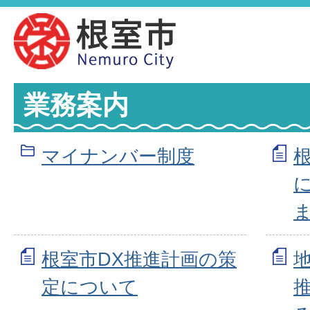
業務案内
マイナンバー制度
根室市DX推進計画の策
定について