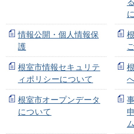
情報公開・個人情報保
護
根室市情報セキュリテ
ィポリシーについて
根室市オープンデータ
について