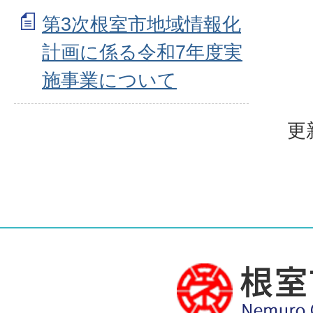
第3次根室市地域情報化
計画に係る令和7年度実
施事業について
更