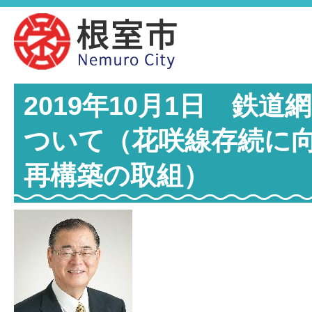
2019年10月1日 鉄
ついて（花咲線存続に
再構築の取組）