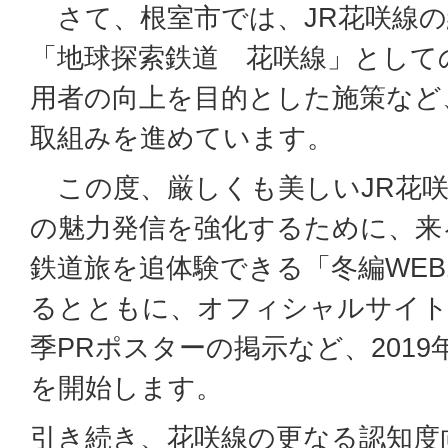
さて、根室市では、JR花咲線の
「地球探索鉄道 花咲線」として
用者の向上を目的とした施策など
取組みを進めています。
この度、厳しくも美しいJR花咲
の魅力発信を強化するために、来る
鉄道旅を追体験できる「冬編WE
るとともに、オフィシャルサイ
季PRポスターの掲示など、201
を開始します。
引き続き、花咲線の更なる認知度