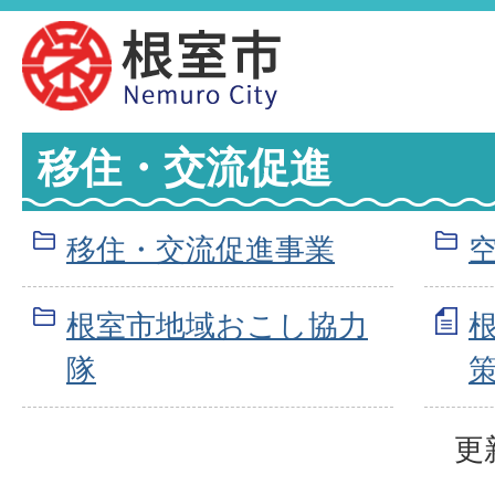
移住・交流促進
移住・交流促進事業
根室市地域おこし協力
隊
更