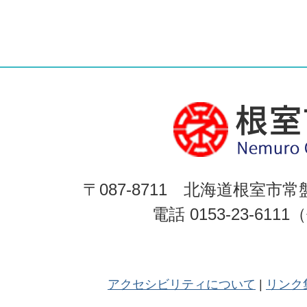
〒087-8711 北海道根室市常
電話 0153-23-611
アクセシビリティについて
リンク