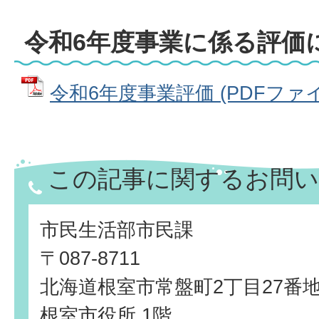
令和6年度事業に係る評価
令和6年度事業評価 (PDFファイル:
この記事に関するお問い
市民生活部市民課
〒087-8711
北海道根室市常盤町2丁目27番
根室市役所 1階