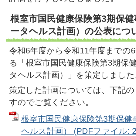
根室市国民健康保険第3期保健
ータヘルス計画）の公表につ
令和6年度から令和11年度までの
る「根室市国民健康保険第3期保
タヘルス計画）」を策定しました
策定した計画については、下記の
すのでご覧ください。
根室市国民健康保険第3期保健
ヘルス計画） (PDFファイル: 2.