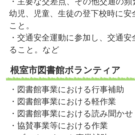
・主要な交差点、その他交通の頻
幼児、児童、生徒の登下校時に安
こと。
・交通安全運動に参加し、交通安
ること。など
根室市図書館ボランティア
・図書館事業における行事補助
・図書館事業における軽作業
・図書館事業における読み聞かせ
・協賛事業等における作業