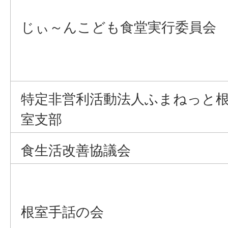
じぃ～んこども食堂実行委員会
特定非営利活動法人ふまねっと
室支部
食生活改善協議会
根室手話の会