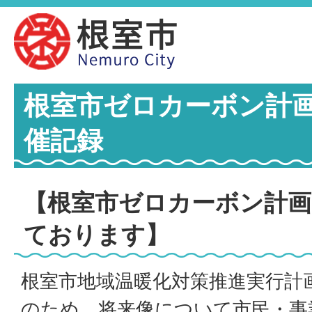
根室市ゼロカーボン計
催記録
【根室市ゼロカーボン計画
ております】
根室市地域温暖化対策推進実行計
のため、将来像について市民・事