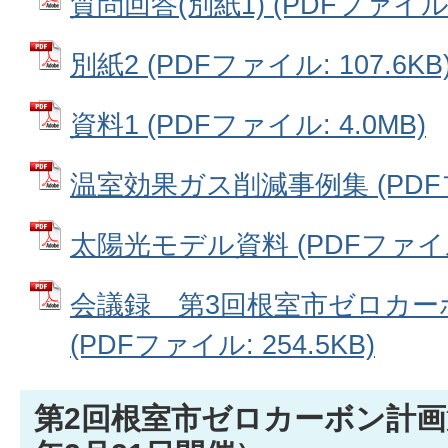
質問回答(別紙1) (PDFファイル: 
別紙2 (PDFファイル: 107.6KB
資料1 (PDFファイル: 4.0MB)
温室効果ガス削減事例集 (PDFファ
太陽光モデル資料 (PDFファイル: 
会議録＿第3回根室市ゼロカー
(PDFファイル: 254.5KB)
第2回根室市ゼロカーボン計画