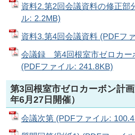
資料2.第2回会議資料の修正部分
ル: 2.2MB)
資料3.第4回会議資料 (PDFファイル
会議録＿第4回根室市ゼロカー
(PDFファイル: 241.8KB)
第3回根室市ゼロカーボン計画
年6月27日開催）
会議次第 (PDFファイル: 100.4