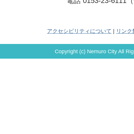
電話 0153-23-611
アクセシビリティについて
リンク
Copyright (c) Nemuro City All Ri