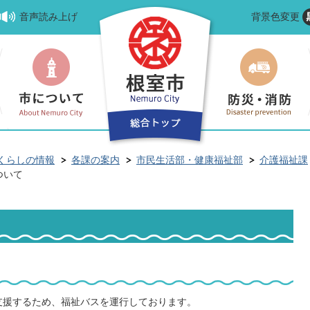
音声読み上げ
背景色変更
くらしの情報
各課の案内
市民生活部・健康福祉部
介護福祉課
ついて
支援するため、福祉バスを運行しております。