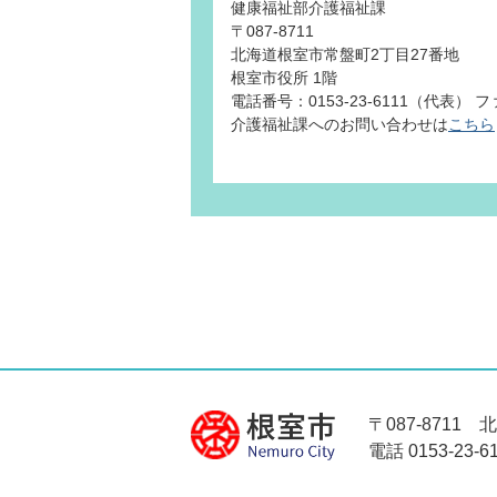
健康福祉部介護福祉課
〒087-8711
北海道根室市常盤町2丁目27番地
根室市役所 1階
電話番号：0153-23-6111（代表） ファ
介護福祉課へのお問い合わせは
こちら
〒087-8711
電話 0153-23-