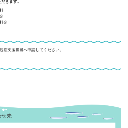
ただきます。
料
金
料金
包括支援担当へ申請してください。
わせ先