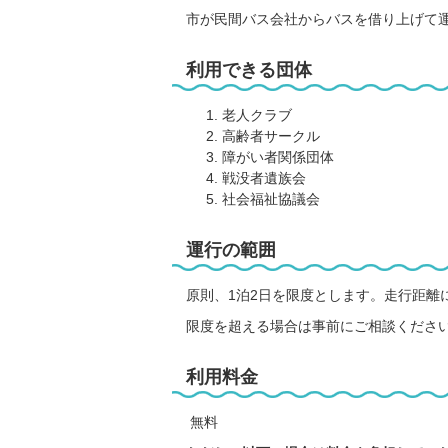
市が民間バス会社からバスを借り上げて
利用できる団体
老人クラブ
高齢者サークル
障がい者関係団体
戦没者遺族会
社会福祉協議会
運行の範囲
原則、1泊2日を限度とします。走行距離に
限度を超える場合は事前にご相談くださ
利用料金
無料