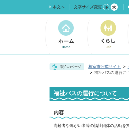
本文へ
文字サイズ変更
根室市公式サイト
現在のページ
福祉バスの運行に
福祉バスの運行について
内容
高齢者や障がい者等の福祉団体の活動を