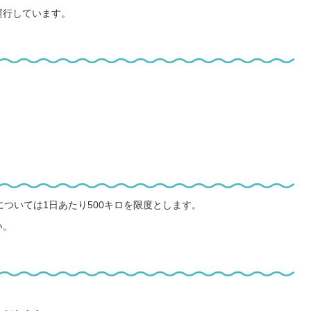
運行しています。
ついては1日あたり500キロを限度とします。
い。