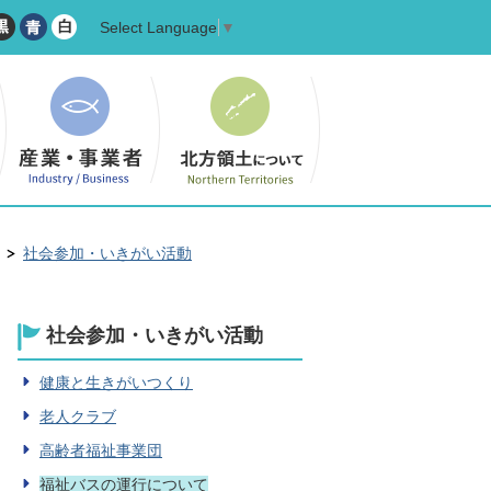
Select Language
▼
社会参加・いきがい活動
社会参加・いきがい活動
健康と生きがいつくり
老人クラブ
高齢者福祉事業団
福祉バスの運行について