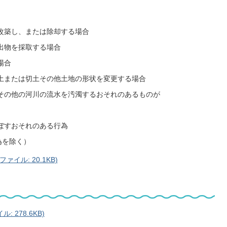
改築し、または除却する場合
出物を採取する場合
場合
土または切土その他土地の形状を変更する場合
その他の河川の流水を汚濁するおそれのあるものが
ぼすおそれのある行為
を除く）
イル: 20.1KB)
 278.6KB)