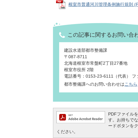
根室市普通河川管理条例施行規則 (PDF
この記事に関するお問い合
建設水道部都市整備課
〒087-8711
北海道根室市常盤町2丁目27番地
根室市役所 2階
電話番号：0153-23-6111（代表） ファ
都市整備課へのお問い合わせは
こちら
PDFファイルを閲
す。お持ちでない方
ードボタンを
ください。