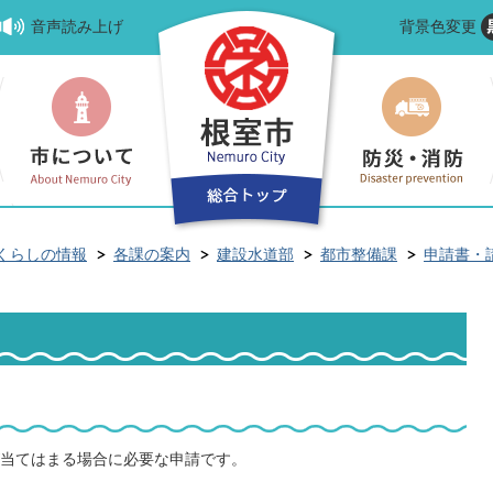
音声読み上げ
背景色変更
くらしの情報
各課の案内
建設水道部
都市整備課
申請書・
当てはまる場合に必要な申請です。