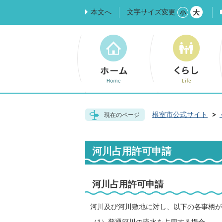
本文へ
文字サイズ変更
根室市公式サイト
現在のページ
河川占用許可申請
河川占用許可申請
河川及び河川敷地に対し、以下の各事柄が