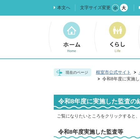
本文へ
文字サイズ変更
根室市公式サイト
現在のページ
令和8年度に実施
令和8年度に実施した監査の
ご覧になりたいところをクリックすると、
令和8年度実施した監査等