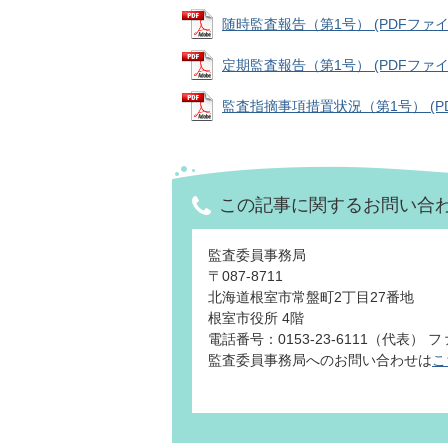
随時監査報告（第1号） (PDFファイル: 
定期監査報告（第1号） (PDFファイル: 
監査指摘事項措置状況（第1号） (PDFフ
この記事に関するお問い合
監査委員事務局
〒087-8711
北海道根室市常盤町2丁目27番地
根室市役所 4階
電話番号：0153-23-6111（代表） ファ
監査委員事務局へのお問い合わせは
こ