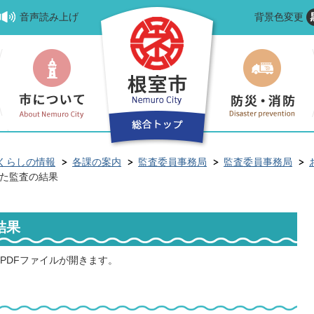
音声読み上げ
背景色変更
くらしの情報
各課の案内
監査委員事務局
監査委員事務局
した監査の結果
結果
PDFファイルが開きます。