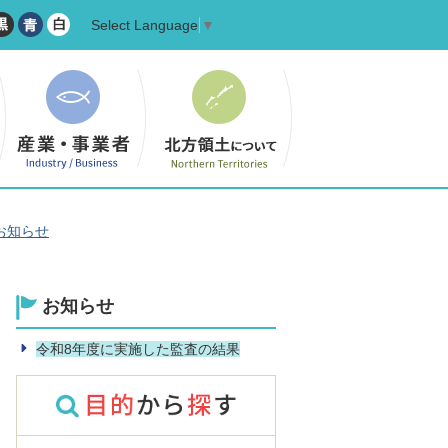
Select Language
▼
お知らせ
お知らせ
令和8年度に実施した監査の結果