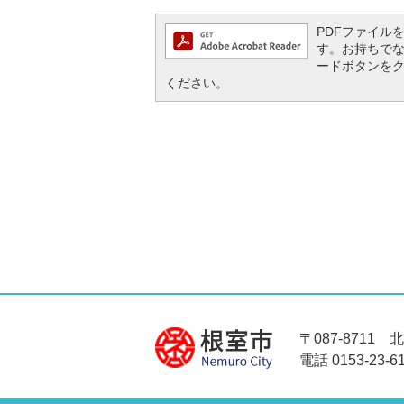
PDFファイルを閲
す。お持ちでない方
ードボタンを
ください。
〒087-8711
電話 0153-23-